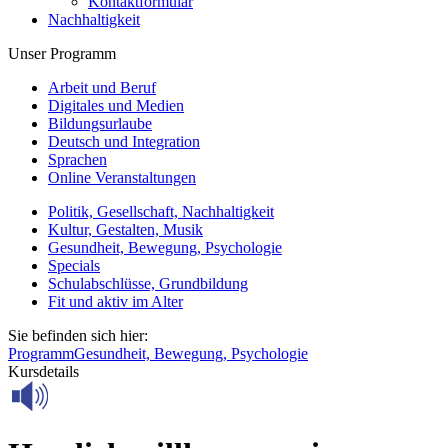
Kontaktformular
Nachhaltigkeit
Unser Programm
Arbeit und Beruf
Digitales und Medien
Bildungsurlaube
Deutsch und Integration
Sprachen
Online Veranstaltungen
Politik, Gesellschaft, Nachhaltigkeit
Kultur, Gestalten, Musik
Gesundheit, Bewegung, Psychologie
Specials
Schulabschlüsse, Grundbildung
Fit und aktiv im Alter
Sie befinden sich hier:
Programm
Gesundheit, Bewegung, Psychologie
Kursdetails