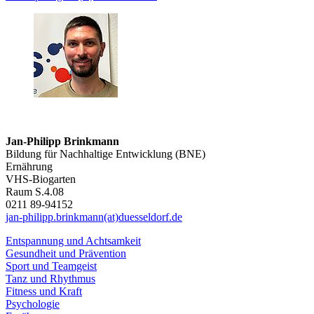
Jan-Philipp Brinkmann
Bildung für Nachhaltige Entwicklung (BNE)
Ernährung
VHS-Biogarten
Raum S.4.08
0211 89-94152
jan-philipp.brinkmann(at)duesseldorf.de
Entspannung und Achtsamkeit
Gesundheit und Prävention
Sport und Teamgeist
Tanz und Rhythmus
Fitness und Kraft
Psychologie