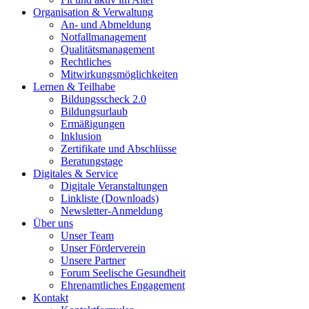
Organisation & Verwaltung
An- und Abmeldung
Notfallmanagement
Qualitätsmanagement
Rechtliches
Mitwirkungsmöglichkeiten
Lernen & Teilhabe
Bildungsscheck 2.0
Bildungsurlaub
Ermäßigungen
Inklusion
Zertifikate und Abschlüsse
Beratungstage
Digitales & Service
Digitale Veranstaltungen
Linkliste (Downloads)
Newsletter-Anmeldung
Über uns
Unser Team
Unser Förderverein
Unsere Partner
Forum Seelische Gesundheit
Ehrenamtliches Engagement
Kontakt