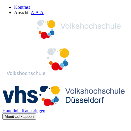
Kontrast
Ansicht
A
A
A
Hauptinhalt anspringen
Menü aufklappen