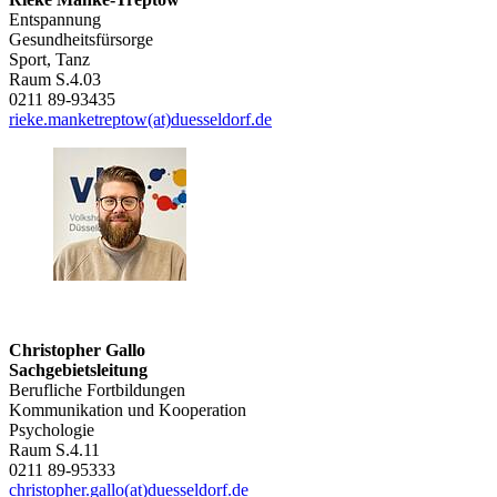
Entspannung
Gesundheitsfürsorge
Sport, Tanz
Raum S.4.03
0211 89-93435
rieke.manketreptow(at)duesseldorf.de
Christopher Gallo
Sachgebietsleitung
Berufliche Fortbildungen
Kommunikation und Kooperation
Psychologie
Raum S.4.11
0211 89-95333
christopher.gallo(at)duesseldorf.de