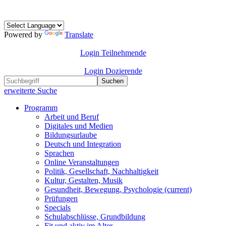
Powered by
Translate
Login Teilnehmende
Login Dozierende
Suchen
erweiterte Suche
Programm
Arbeit und Beruf
Digitales und Medien
Bildungsurlaube
Deutsch und Integration
Sprachen
Online Veranstaltungen
Politik, Gesellschaft, Nachhaltigkeit
Kultur, Gestalten, Musik
Gesundheit, Bewegung, Psychologie
(current)
Prüfungen
Specials
Schulabschlüsse, Grundbildung
Fit und aktiv im Alter