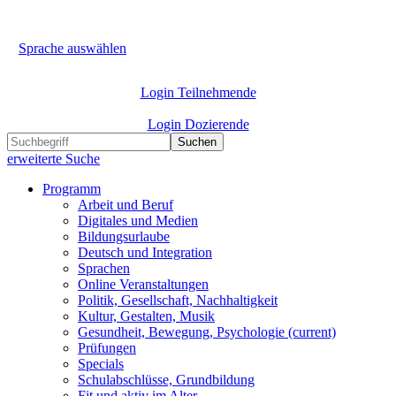
Sprache auswählen
Login Teilnehmende
Login Dozierende
Suchen
erweiterte Suche
Programm
Arbeit und Beruf
Digitales und Medien
Bildungsurlaube
Deutsch und Integration
Sprachen
Online Veranstaltungen
Politik, Gesellschaft, Nachhaltigkeit
Kultur, Gestalten, Musik
Gesundheit, Bewegung, Psychologie
(current)
Prüfungen
Specials
Schulabschlüsse, Grundbildung
Fit und aktiv im Alter