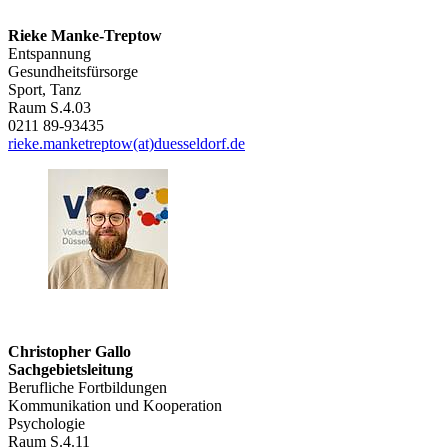
Rieke Manke-Treptow
Entspannung
Gesundheitsfürsorge
Sport, Tanz
Raum S.4.03
0211 89-93435
rieke.manketreptow(at)duesseldorf.de
Christopher Gallo
Sachgebietsleitung
Berufliche Fortbildungen
Kommunikation und Kooperation
Psychologie
Raum S.4.11