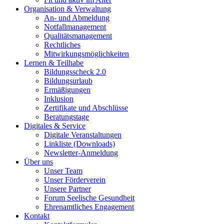
Organisation & Verwaltung
An- und Abmeldung
Notfallmanagement
Qualitätsmanagement
Rechtliches
Mitwirkungsmöglichkeiten
Lernen & Teilhabe
Bildungsscheck 2.0
Bildungsurlaub
Ermäßigungen
Inklusion
Zertifikate und Abschlüsse
Beratungstage
Digitales & Service
Digitale Veranstaltungen
Linkliste (Downloads)
Newsletter-Anmeldung
Über uns
Unser Team
Unser Förderverein
Unsere Partner
Forum Seelische Gesundheit
Ehrenamtliches Engagement
Kontakt