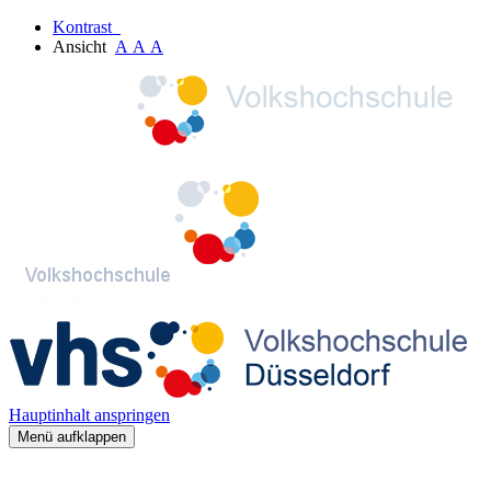
Kontrast
Ansicht
A
A
A
Hauptinhalt anspringen
Menü aufklappen