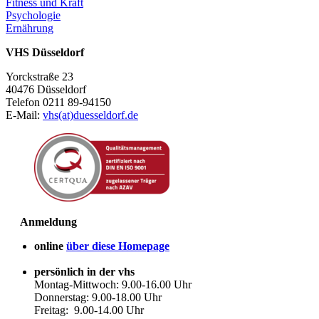
Fitness und Kraft
Psychologie
Ernährung
VHS Düsseldorf
Yorckstraße 23
40476 Düsseldorf
Telefon 0211 89-94150
E-Mail:
vhs(at)duesseldorf.de
Anmeldung
online
über diese Homepage
persönlich in der vhs
Montag-Mittwoch: 9.00-16.00 Uhr
Donnerstag: 9.00-18.00 Uhr
Freitag: 9.00-14.00 Uhr