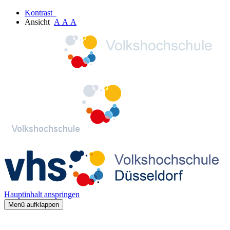
Kontrast
Ansicht
A
A
A
Hauptinhalt anspringen
Menü aufklappen