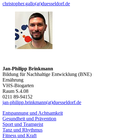
christopher.gallo(at)duesseldorf.de
Jan-Philipp Brinkmann
Bildung für Nachhaltige Entwicklung (BNE)
Ernährung
VHS-Biogarten
Raum S.4.08
0211 89-94152
jan-philipp.brinkmann(at)duesseldorf.de
Entspannung und Achtsamkeit
Gesundheit und Prävention
Sport und Teamgeist
Tanz und Rhythmus
Fitness und Kraft