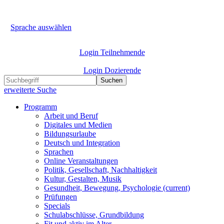
Sprache auswählen
Login Teilnehmende
Login Dozierende
Suchen
erweiterte Suche
Programm
Arbeit und Beruf
Digitales und Medien
Bildungsurlaube
Deutsch und Integration
Sprachen
Online Veranstaltungen
Politik, Gesellschaft, Nachhaltigkeit
Kultur, Gestalten, Musik
Gesundheit, Bewegung, Psychologie
(current)
Prüfungen
Specials
Schulabschlüsse, Grundbildung
Fit und aktiv im Alter