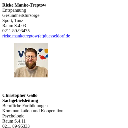
Rieke Manke-Treptow
Entspannung
Gesundheitsfürsorge
Sport, Tanz
Raum S.4.03
0211 89-93435
rieke.manketreptow(at)duesseldorf.de
Christopher Gallo
Sachgebietsleitung
Berufliche Fortbildungen
Kommunikation und Kooperation
Psychologie
Raum S.4.11
0211 89-95333