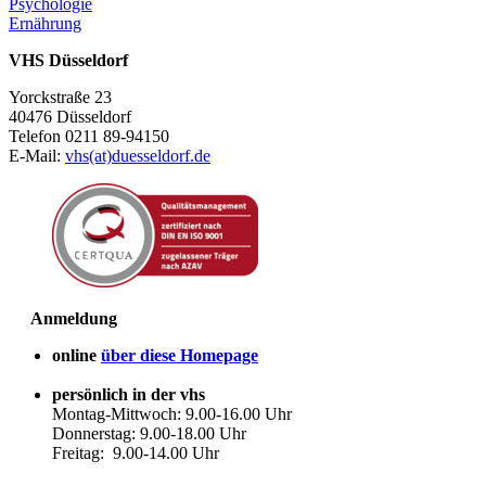
Psychologie
Ernährung
VHS Düsseldorf
Yorckstraße 23
40476 Düsseldorf
Telefon 0211 89-94150
E-Mail:
vhs(at)duesseldorf.de
Anmeldung
online
über diese Homepage
persönlich in der vhs
Montag-Mittwoch: 9.00-16.00 Uhr
Donnerstag: 9.00-18.00 Uhr
Freitag: 9.00-14.00 Uhr