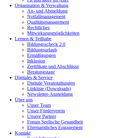
Organisation & Verwaltung
An- und Abmeldung
Notfallmanagement
Qualitätsmanagement
Rechtliches
Mitwirkungsmöglichkeiten
Lernen & Teilhabe
Bildungsscheck 2.0
Bildungsurlaub
Ermäßigungen
Inklusion
Zertifikate und Abschlüsse
Beratungstage
Digitales & Service
Digitale Veranstaltungen
Linkliste (Downloads)
Newsletter-Anmeldung
Über uns
Unser Team
Unser Förderverein
Unsere Partner
Forum Seelische Gesundheit
Ehrenamtliches Engagement
Kontakt