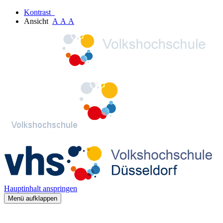
Kontrast
Ansicht
A
A
A
Hauptinhalt anspringen
Menü aufklappen