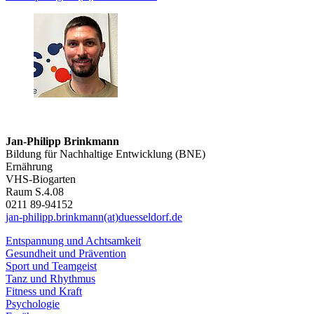
Jan-Philipp Brinkmann
Bildung für Nachhaltige Entwicklung (BNE)
Ernährung
VHS-Biogarten
Raum S.4.08
0211 89-94152
jan-philipp.brinkmann(at)duesseldorf.de
Entspannung und Achtsamkeit
Gesundheit und Prävention
Sport und Teamgeist
Tanz und Rhythmus
Fitness und Kraft
Psychologie