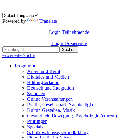
Powered by
Translate
Login Teilnehmende
Login Dozierende
Suchen
erweiterte Suche
Programm
Arbeit und Beruf
Digitales und Medien
Bildungsurlaube
Deutsch und Integration
Sprachen
Online Veranstaltungen
Politik, Gesellschaft, Nachhaltigkeit
Kultur, Gestalten, Musik
Gesundheit, Bewegung, Psychologie
(current)
Prüfungen
Specials
Schulabschlüsse, Grundbildung
Fit und aktiv im Alter