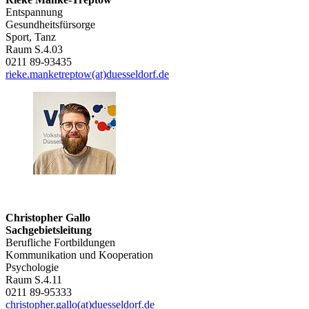
Entspannung
Gesundheitsfürsorge
Sport, Tanz
Raum S.4.03
0211 89-93435
rieke.manketreptow(at)duesseldorf.de
Christopher Gallo
Sachgebietsleitung
Berufliche Fortbildungen
Kommunikation und Kooperation
Psychologie
Raum S.4.11
0211 89-95333
christopher.gallo(at)duesseldorf.de