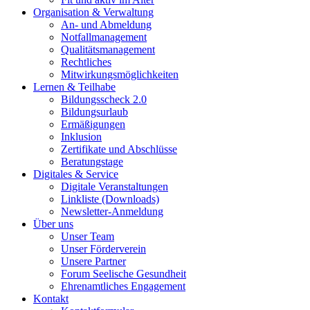
Organisation & Verwaltung
An- und Abmeldung
Notfallmanagement
Qualitätsmanagement
Rechtliches
Mitwirkungsmöglichkeiten
Lernen & Teilhabe
Bildungsscheck 2.0
Bildungsurlaub
Ermäßigungen
Inklusion
Zertifikate und Abschlüsse
Beratungstage
Digitales & Service
Digitale Veranstaltungen
Linkliste (Downloads)
Newsletter-Anmeldung
Über uns
Unser Team
Unser Förderverein
Unsere Partner
Forum Seelische Gesundheit
Ehrenamtliches Engagement
Kontakt