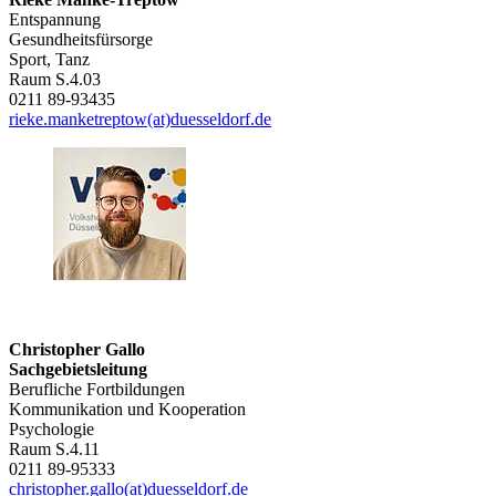
Entspannung
Gesundheitsfürsorge
Sport, Tanz
Raum S.4.03
0211 89-93435
rieke.manketreptow(at)duesseldorf.de
Christopher Gallo
Sachgebietsleitung
Berufliche Fortbildungen
Kommunikation und Kooperation
Psychologie
Raum S.4.11
0211 89-95333
christopher.gallo(at)duesseldorf.de