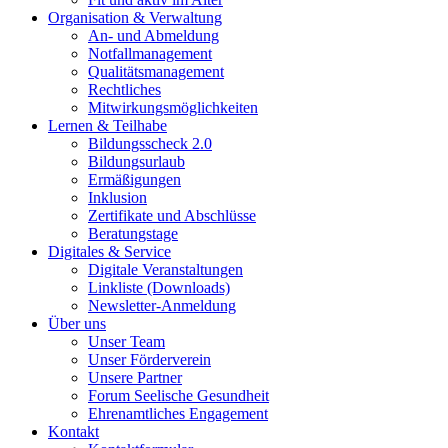
Organisation & Verwaltung
An- und Abmeldung
Notfallmanagement
Qualitätsmanagement
Rechtliches
Mitwirkungsmöglichkeiten
Lernen & Teilhabe
Bildungsscheck 2.0
Bildungsurlaub
Ermäßigungen
Inklusion
Zertifikate und Abschlüsse
Beratungstage
Digitales & Service
Digitale Veranstaltungen
Linkliste (Downloads)
Newsletter-Anmeldung
Über uns
Unser Team
Unser Förderverein
Unsere Partner
Forum Seelische Gesundheit
Ehrenamtliches Engagement
Kontakt