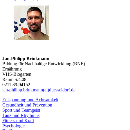
Jan-Philipp Brinkmann
Bildung für Nachhaltige Entwicklung (BNE)
Ernährung
VHS-Biogarten
Raum S.4.08
0211 89-94152
jan-philipp.brinkmann(at)duesseldorf.de
Entspannung und Achtsamkeit
Gesundheit und Prävention
Sport und Teamgeist
Tanz und Rhythmus
Fitness und Kraft
Psychologie