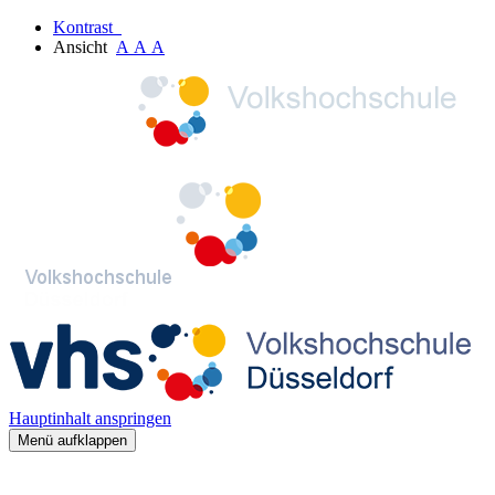
Kontrast
Ansicht
A
A
A
Hauptinhalt anspringen
Menü aufklappen