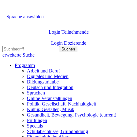
Sprache auswählen
Login Teilnehmende
Login Dozierende
Suchen
erweiterte Suche
Programm
Arbeit und Beruf
Digitales und Medien
Bildungsurlaube
Deutsch und Integration
Sprachen
Online Veranstaltungen
Politik, Gesellschaft, Nachhaltigkeit
Kultur, Gestalten, Musik
Gesundheit, Bewegung, Psychologie
(current)
Prüfungen
Specials
Schulabschlüsse, Grundbildung
Fit und aktiv im Alter