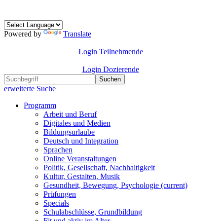
Powered by
Translate
Login Teilnehmende
Login Dozierende
Suchen
erweiterte Suche
Programm
Arbeit und Beruf
Digitales und Medien
Bildungsurlaube
Deutsch und Integration
Sprachen
Online Veranstaltungen
Politik, Gesellschaft, Nachhaltigkeit
Kultur, Gestalten, Musik
Gesundheit, Bewegung, Psychologie
(current)
Prüfungen
Specials
Schulabschlüsse, Grundbildung
Fit und aktiv im Alter