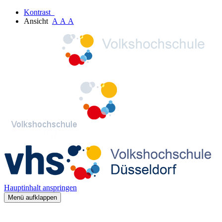
Kontrast
Ansicht
A
A
A
Hauptinhalt anspringen
Menü aufklappen