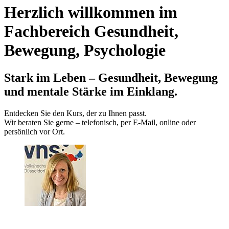
Herzlich willkommen im
Fachbereich Gesundheit,
Bewegung, Psychologie
Stark im Leben – Gesundheit, Bewegung
und mentale Stärke im Einklang.
Entdecken Sie den Kurs, der zu Ihnen passt.
Wir beraten Sie gerne – telefonisch, per E‑Mail, online oder
persönlich vor Ort.