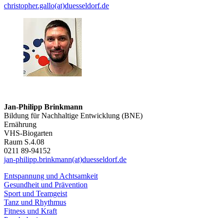
christopher.gallo(at)duesseldorf.de
Jan-Philipp Brinkmann
Bildung für Nachhaltige Entwicklung (BNE)
Ernährung
VHS-Biogarten
Raum S.4.08
0211 89-94152
jan-philipp.brinkmann(at)duesseldorf.de
Entspannung und Achtsamkeit
Gesundheit und Prävention
Sport und Teamgeist
Tanz und Rhythmus
Fitness und Kraft