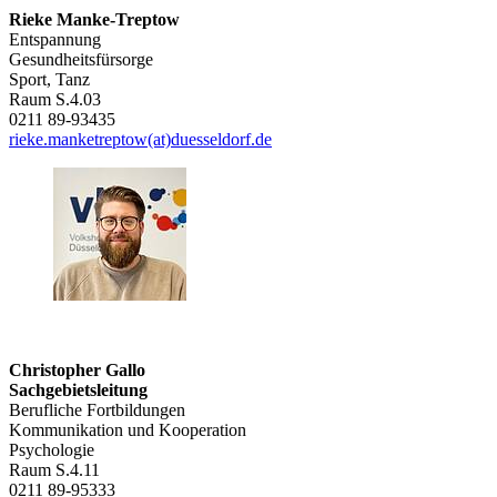
Rieke Manke-Treptow
Entspannung
Gesundheitsfürsorge
Sport, Tanz
Raum S.4.03
0211 89-93435
rieke.manketreptow(at)duesseldorf.de
Christopher Gallo
Sachgebietsleitung
Berufliche Fortbildungen
Kommunikation und Kooperation
Psychologie
Raum S.4.11
0211 89-95333