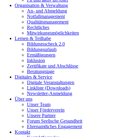
Organisation & Verwaltung
An- und Abmeldung
Notfallmanagement
Qualitätsmanagement
Rechtliches
Mitwirkungsmöglichkeiten
Lernen & Teilhabe
Bildungsscheck 2.0
Bildungsurlaub
Ermäßigungen
Inklusion
Zertifikate und Abschlüsse
Beratungstage
Digitales & Service
Digitale Veranstaltungen
Linkliste (Downloads)
Newsletter-Anmeldung
Über uns
Unser Team
Unser Förderverein
Unsere Partner
Forum Seelische Gesundheit
Ehrenamtliches Engagement
Kontakt