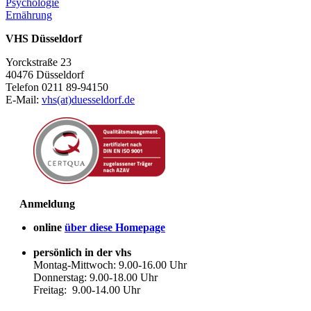
Psychologie
Ernährung
VHS Düsseldorf
Yorckstraße 23
40476 Düsseldorf
Telefon 0211 89-94150
E-Mail:
vhs(at)duesseldorf.de
Anmeldung
online
über diese Homepage
persönlich in der vhs
Montag-Mittwoch: 9.00-16.00 Uhr
Donnerstag: 9.00-18.00 Uhr
Freitag: 9.00-14.00 Uhr