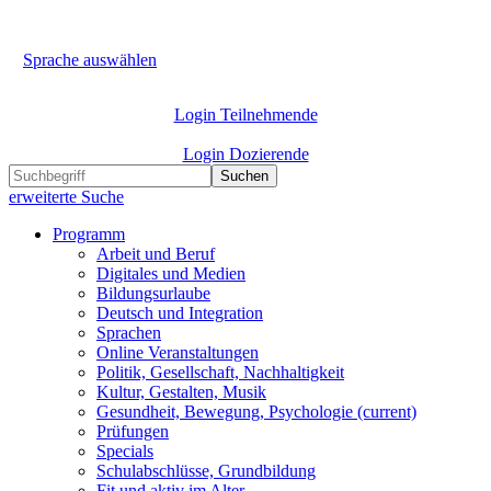
Sprache auswählen
Login Teilnehmende
Login Dozierende
Suchen
erweiterte Suche
Programm
Arbeit und Beruf
Digitales und Medien
Bildungsurlaube
Deutsch und Integration
Sprachen
Online Veranstaltungen
Politik, Gesellschaft, Nachhaltigkeit
Kultur, Gestalten, Musik
Gesundheit, Bewegung, Psychologie
(current)
Prüfungen
Specials
Schulabschlüsse, Grundbildung
Fit und aktiv im Alter