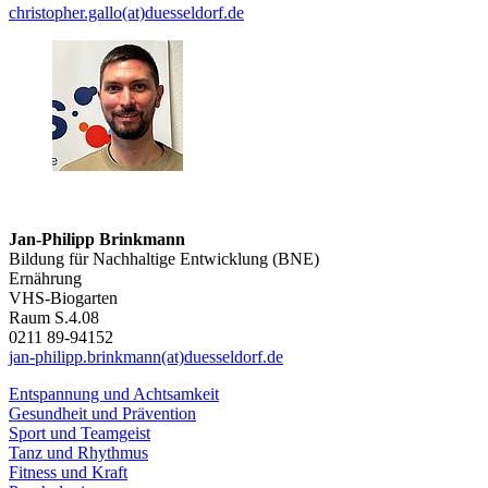
christopher.gallo(at)duesseldorf.de
Jan-Philipp Brinkmann
Bildung für Nachhaltige Entwicklung (BNE)
Ernährung
VHS-Biogarten
Raum S.4.08
0211 89-94152
jan-philipp.brinkmann(at)duesseldorf.de
Entspannung und Achtsamkeit
Gesundheit und Prävention
Sport und Teamgeist
Tanz und Rhythmus
Fitness und Kraft