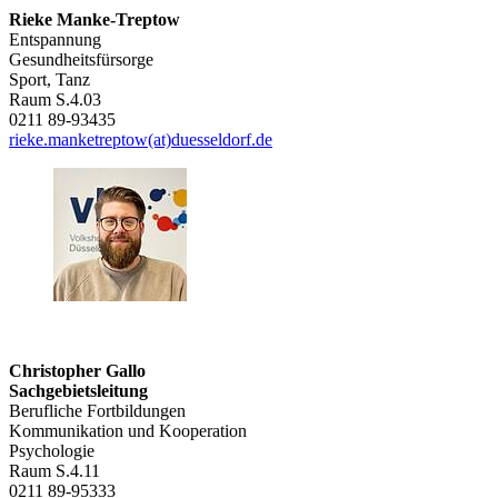
Rieke Manke-Treptow
Entspannung
Gesundheitsfürsorge
Sport, Tanz
Raum S.4.03
0211 89-93435
rieke.manketreptow(at)duesseldorf.de
Christopher Gallo
Sachgebietsleitung
Berufliche Fortbildungen
Kommunikation und Kooperation
Psychologie
Raum S.4.11
0211 89-95333