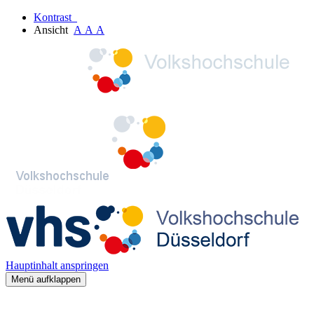
Kontrast
Ansicht
A
A
A
Hauptinhalt anspringen
Menü aufklappen