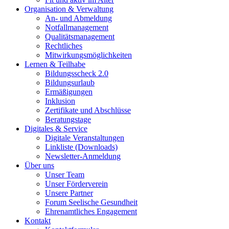
Organisation & Verwaltung
An- und Abmeldung
Notfallmanagement
Qualitätsmanagement
Rechtliches
Mitwirkungsmöglichkeiten
Lernen & Teilhabe
Bildungsscheck 2.0
Bildungsurlaub
Ermäßigungen
Inklusion
Zertifikate und Abschlüsse
Beratungstage
Digitales & Service
Digitale Veranstaltungen
Linkliste (Downloads)
Newsletter-Anmeldung
Über uns
Unser Team
Unser Förderverein
Unsere Partner
Forum Seelische Gesundheit
Ehrenamtliches Engagement
Kontakt