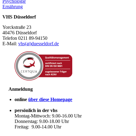
Psychologie
Ernährung
VHS Düsseldorf
Yorckstraße 23
40476 Düsseldorf
Telefon 0211 89-94150
E-Mail:
vhs(at)duesseldorf.de
Anmeldung
online
über diese Homepage
persönlich in der vhs
Montag-Mittwoch: 9.00-16.00 Uhr
Donnerstag: 9.00-18.00 Uhr
Freitag: 9.00-14.00 Uhr