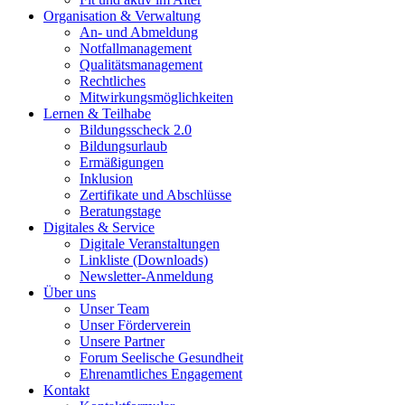
Organisation & Verwaltung
An- und Abmeldung
Notfallmanagement
Qualitätsmanagement
Rechtliches
Mitwirkungsmöglichkeiten
Lernen & Teilhabe
Bildungsscheck 2.0
Bildungsurlaub
Ermäßigungen
Inklusion
Zertifikate und Abschlüsse
Beratungstage
Digitales & Service
Digitale Veranstaltungen
Linkliste (Downloads)
Newsletter-Anmeldung
Über uns
Unser Team
Unser Förderverein
Unsere Partner
Forum Seelische Gesundheit
Ehrenamtliches Engagement
Kontakt