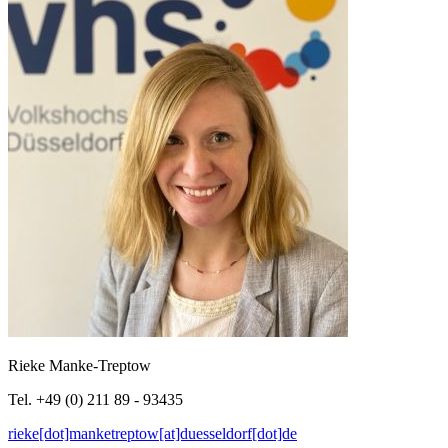
Rieke Manke-Treptow
Tel. +49 (0) 211 89 - 93435
rieke[dot]manketreptow[at]duesseldorf[dot]de