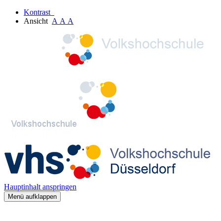
Kontrast
Ansicht
A
A
A
Hauptinhalt anspringen
Menü aufklappen