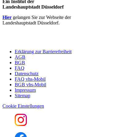
Ein Institut der
Landeshauptstadt Düsseldorf
Hier
gelangen Sie zur Webseite der
Landeshauptstadt Düsseldorf.
Erklärung zur Barrierefreiheit
AGB
BGB
FAQ
Datenschutz
FAQ vhs-Mobil
BGB vhs-Mobil
Impressum
Sitemap
Cookie Einstellungen