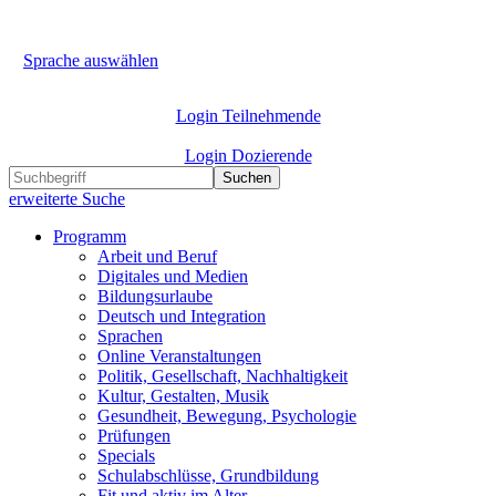
Sprache auswählen
Login Teilnehmende
Login Dozierende
Suchen
erweiterte Suche
Programm
Arbeit und Beruf
Digitales und Medien
Bildungsurlaube
Deutsch und Integration
Sprachen
Online Veranstaltungen
Politik, Gesellschaft, Nachhaltigkeit
Kultur, Gestalten, Musik
Gesundheit, Bewegung, Psychologie
Prüfungen
Specials
Schulabschlüsse, Grundbildung
Fit und aktiv im Alter