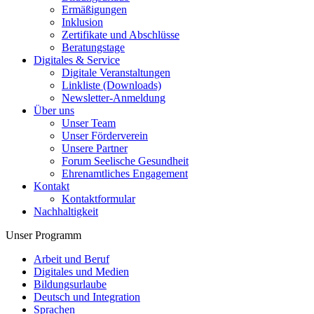
Ermäßigungen
Inklusion
Zertifikate und Abschlüsse
Beratungstage
Digitales & Service
Digitale Veranstaltungen
Linkliste (Downloads)
Newsletter-Anmeldung
Über uns
Unser Team
Unser Förderverein
Unsere Partner
Forum Seelische Gesundheit
Ehrenamtliches Engagement
Kontakt
Kontaktformular
Nachhaltigkeit
Unser Programm
Arbeit und Beruf
Digitales und Medien
Bildungsurlaube
Deutsch und Integration
Sprachen