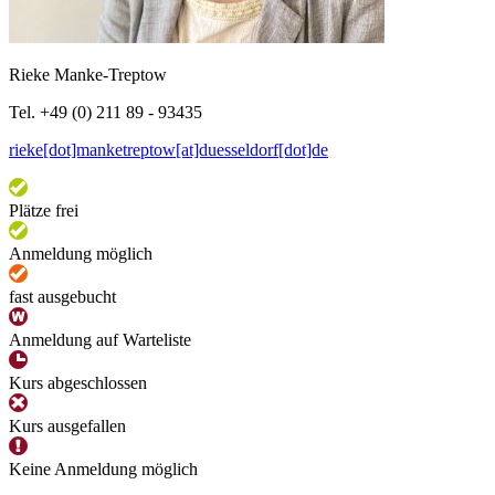
Rieke Manke-Treptow
Tel. +49 (0) 211 89 - 93435
rieke[dot]manketreptow[at]duesseldorf[dot]de
Plätze frei
Anmeldung möglich
fast ausgebucht
Anmeldung auf Warteliste
Kurs abgeschlossen
Kurs ausgefallen
Keine Anmeldung möglich