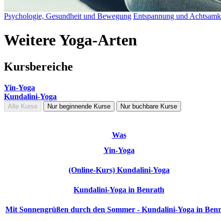
Psychologie, Gesundheit und Bewegung
Entspannung und Achtsamk
Weitere Yoga-Arten
Kursbereiche
Yin-Yoga
Kundalini-Yoga
Alle Kurse
Nur beginnende Kurse
Nur buchbare Kurse
Was
Yin-Yoga
(Online-Kurs) Kundalini-Yoga
Kundalini-Yoga in Benrath
Mit Sonnengrüßen durch den Sommer - Kundalini-Yoga in Ben