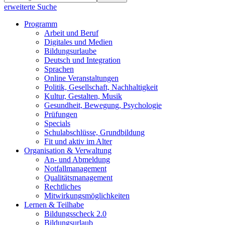
erweiterte Suche
Programm
Arbeit und Beruf
Digitales und Medien
Bildungsurlaube
Deutsch und Integration
Sprachen
Online Veranstaltungen
Politik, Gesellschaft, Nachhaltigkeit
Kultur, Gestalten, Musik
Gesundheit, Bewegung, Psychologie
Prüfungen
Specials
Schulabschlüsse, Grundbildung
Fit und aktiv im Alter
Organisation & Verwaltung
An- und Abmeldung
Notfallmanagement
Qualitätsmanagement
Rechtliches
Mitwirkungsmöglichkeiten
Lernen & Teilhabe
Bildungsscheck 2.0
Bildungsurlaub