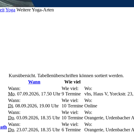
eit
Yoga
Weitere Yoga-Arten
Kursübersicht. Tabellenüberschriften können sortiert werden.
Wann
Wie viel
Wann:
Wie viel:
Wo:
Mo.
07.09.2026, 17.50 Uhr
9 Termine
vhs, Haus V, Yorckstr. 23
Wann:
Wie viel:
Wo:
Di.
08.09.2026, 19.00 Uhr
10 Termine
Online
Wann:
Wie viel:
Wo:
Do.
03.09.2026, 18.35 Uhr
10 Termine
Orangerie, Urdenbacher A
Wann:
Wie viel:
Wo:
rath
Do.
23.07.2026, 18.35 Uhr
6 Termine
Orangerie, Urdenbacher A