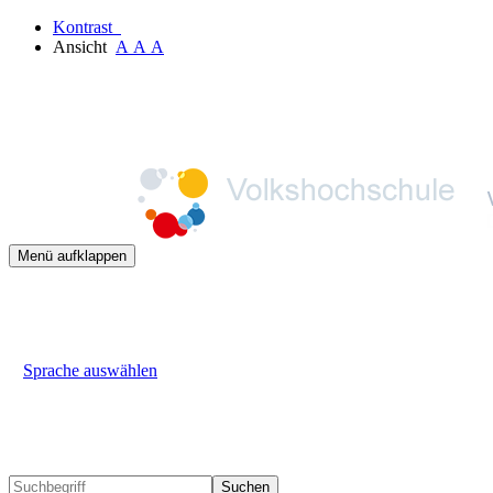
Kontrast
Ansicht
A
A
A
Menü aufklappen
Sprache auswählen
Suchen