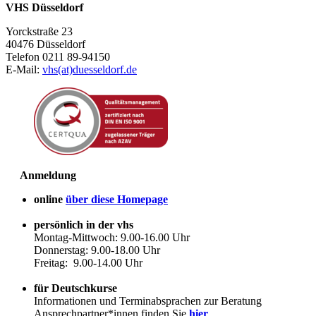
VHS Düsseldorf
Yorckstraße 23
40476 Düsseldorf
Telefon 0211 89-94150
E-Mail:
vhs(at)duesseldorf.de
Anmeldung
online
über diese Homepage
persönlich in der vhs
Montag-Mittwoch: 9.00-16.00 Uhr
Donnerstag: 9.00-18.00 Uhr
Freitag: 9.00-14.00 Uhr
für Deutschkurse
Informationen und Terminabsprachen zur Beratung
Ansprechpartner*innen finden Sie
hier
.