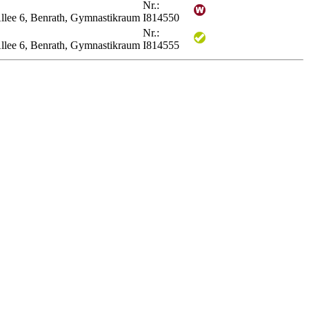
Nr.:
llee 6, Benrath, Gymnastikraum
I814550
Nr.:
llee 6, Benrath, Gymnastikraum
I814555