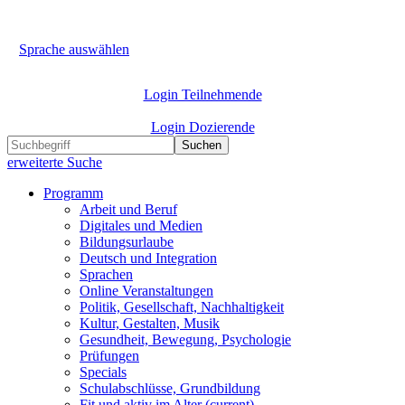
Sprache auswählen
Login Teilnehmende
Login Dozierende
Suchen
erweiterte Suche
Programm
Arbeit und Beruf
Digitales und Medien
Bildungsurlaube
Deutsch und Integration
Sprachen
Online Veranstaltungen
Politik, Gesellschaft, Nachhaltigkeit
Kultur, Gestalten, Musik
Gesundheit, Bewegung, Psychologie
Prüfungen
Specials
Schulabschlüsse, Grundbildung
Fit und aktiv im Alter
(current)