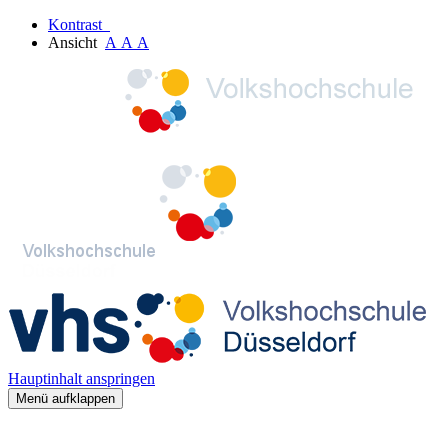
Kontrast
Ansicht
A
A
A
Hauptinhalt anspringen
Menü aufklappen