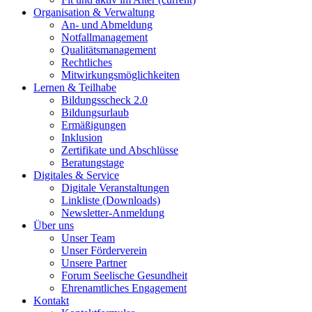
Organisation & Verwaltung
An- und Abmeldung
Notfallmanagement
Qualitätsmanagement
Rechtliches
Mitwirkungsmöglichkeiten
Lernen & Teilhabe
Bildungsscheck 2.0
Bildungsurlaub
Ermäßigungen
Inklusion
Zertifikate und Abschlüsse
Beratungstage
Digitales & Service
Digitale Veranstaltungen
Linkliste (Downloads)
Newsletter-Anmeldung
Über uns
Unser Team
Unser Förderverein
Unsere Partner
Forum Seelische Gesundheit
Ehrenamtliches Engagement
Kontakt