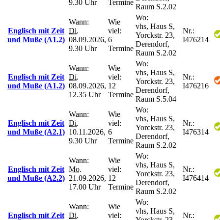
9.30 Uhr
Termine
Raum S.2.02
Wo:
Wann:
Wie
vhs, Haus S,
Englisch mit Zeit
Di.
viel:
Nr.:
Yorckstr. 23,
und Muße (A1.2)
08.09.2026,
6
I476214
Derendorf,
9.30 Uhr
Termine
Raum S.2.02
Wo:
Wann:
Wie
vhs, Haus S,
Englisch mit Zeit
Di.
viel:
Nr.:
Yorckstr. 23,
und Muße (A1.2)
08.09.2026,
12
I476216
Derendorf,
12.35 Uhr
Termine
Raum S.5.04
Wo:
Wann:
Wie
vhs, Haus S,
Englisch mit Zeit
Di.
viel:
Nr.:
Yorckstr. 23,
und Muße (A2.1)
10.11.2026,
6
I476314
Derendorf,
9.30 Uhr
Termine
Raum S.2.02
Wo:
Wann:
Wie
vhs, Haus S,
Englisch mit Zeit
Mo.
viel:
Nr.:
Yorckstr. 23,
und Muße (A2.2)
21.09.2026,
12
I476414
Derendorf,
17.00 Uhr
Termine
Raum S.2.02
Wo:
Wann:
Wie
vhs, Haus S,
Englisch mit Zeit
Di.
viel:
Nr.:
Yorckstr. 23,