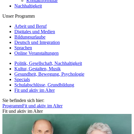
Kontaktformular
Nachhaltigkeit
Unser Programm
Arbeit und Beruf
Digitales und Medien
Bildungsurlaube
Deutsch und Integration
Sprachen
Online Veranstaltungen
Politik, Gesellschaft, Nachhaltigkeit
Kultur, Gestalten, Musik
Gesundheit, Bewegung, Psychologie
Specials
Schulabschlüsse, Grundbildung
Fit und aktiv im Alter
Sie befinden sich hier:
Programm
Fit und aktiv im Alter
Fit und aktiv im Alter