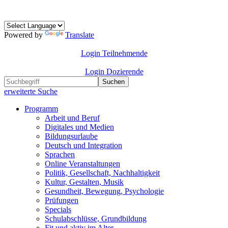
Powered by
Translate
Login Teilnehmende
Login Dozierende
Suchen
erweiterte Suche
Programm
Arbeit und Beruf
Digitales und Medien
Bildungsurlaube
Deutsch und Integration
Sprachen
Online Veranstaltungen
Politik, Gesellschaft, Nachhaltigkeit
Kultur, Gestalten, Musik
Gesundheit, Bewegung, Psychologie
Prüfungen
Specials
Schulabschlüsse, Grundbildung
Fit und aktiv im Alter