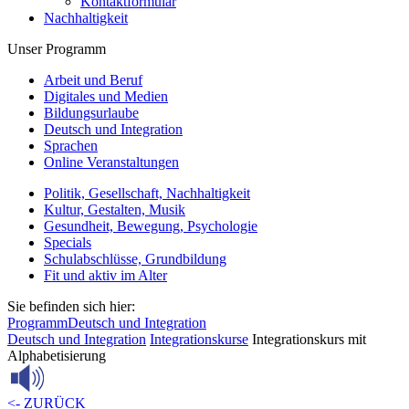
Kontaktformular
Nachhaltigkeit
Unser Programm
Arbeit und Beruf
Digitales und Medien
Bildungsurlaube
Deutsch und Integration
Sprachen
Online Veranstaltungen
Politik, Gesellschaft, Nachhaltigkeit
Kultur, Gestalten, Musik
Gesundheit, Bewegung, Psychologie
Specials
Schulabschlüsse, Grundbildung
Fit und aktiv im Alter
Sie befinden sich hier:
Programm
Deutsch und Integration
Deutsch und Integration
Integrationskurse
Integrationskurs mit
Alphabetisierung
<- ZURÜCK