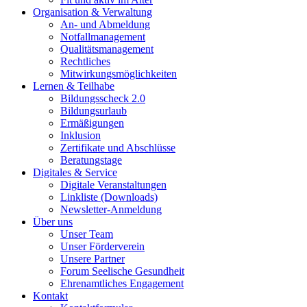
Organisation & Verwaltung
An- und Abmeldung
Notfallmanagement
Qualitätsmanagement
Rechtliches
Mitwirkungsmöglichkeiten
Lernen & Teilhabe
Bildungsscheck 2.0
Bildungsurlaub
Ermäßigungen
Inklusion
Zertifikate und Abschlüsse
Beratungstage
Digitales & Service
Digitale Veranstaltungen
Linkliste (Downloads)
Newsletter-Anmeldung
Über uns
Unser Team
Unser Förderverein
Unsere Partner
Forum Seelische Gesundheit
Ehrenamtliches Engagement
Kontakt