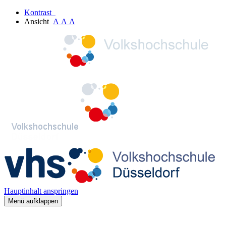
Kontrast
Ansicht
A
A
A
Hauptinhalt anspringen
Menü aufklappen