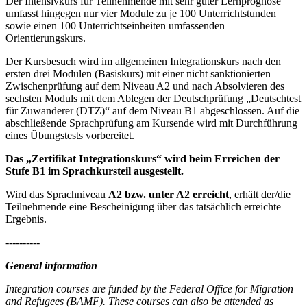
Der Intensivkurs für Teilnehmende mit sehr guter Lernprognose
umfasst hingegen nur vier Module zu je 100 Unterrichtstunden
sowie einen 100 Unterrichtseinheiten umfassenden
Orientierungskurs.
Der Kursbesuch wird im allgemeinen Integrationskurs nach den
ersten drei Modulen (Basiskurs) mit einer nicht sanktionierten
Zwischenprüfung auf dem Niveau A2 und nach Absolvieren des
sechsten Moduls mit dem Ablegen der Deutschprüfung „Deutschtest
für Zuwanderer (DTZ)“ auf dem Niveau B1 abgeschlossen. Auf die
abschließende Sprachprüfung am Kursende wird mit Durchführung
eines Übungstests vorbereitet.
Das „Zertifikat Integrationskurs“ wird beim Erreichen der
Stufe B1 im Sprachkursteil ausgestellt.
Wird das Sprachniveau
A2 bzw. unter A2 erreicht
, erhält der/die
Teilnehmende eine Bescheinigung über das tatsächlich erreichte
Ergebnis.
----------
General information
Integration courses are funded by the Federal Office for Migration
and Refugees (BAMF). These courses can also be attended as