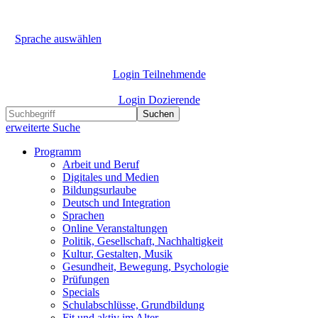
Sprache auswählen
Login Teilnehmende
Login Dozierende
Suchen
erweiterte Suche
Programm
Arbeit und Beruf
Digitales und Medien
Bildungsurlaube
Deutsch und Integration
Sprachen
Online Veranstaltungen
Politik, Gesellschaft, Nachhaltigkeit
Kultur, Gestalten, Musik
Gesundheit, Bewegung, Psychologie
Prüfungen
Specials
Schulabschlüsse, Grundbildung
Fit und aktiv im Alter