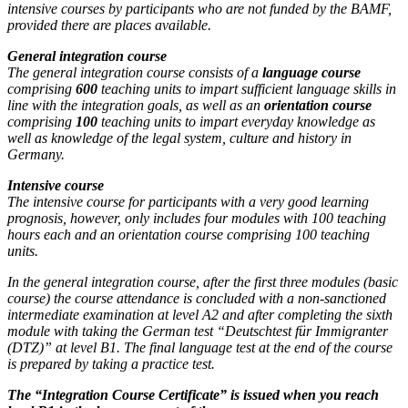
intensive courses by participants who are not funded by the BAMF,
provided there are places available.
General integration course
The general integration course consists of a
language course
comprising
600
teaching units to impart sufficient language skills in
line with the integration goals, as well as an
orientation course
comprising
100
teaching units to impart everyday knowledge as
well as knowledge of the legal system, culture and history in
Germany.
Intensive course
The intensive course for participants with a very good learning
prognosis, however, only includes four modules with 100 teaching
hours each and an orientation course comprising 100 teaching
units.
In the general integration course, after the first three modules (basic
course) the course attendance is concluded with a non-sanctioned
intermediate examination at level A2 and after completing the sixth
module with taking the German test “Deutschtest für Immigranter
(DTZ)” at level B1. The final language test at the end of the course
is prepared by taking a practice test.
The “Integration Course Certificate” is issued when you reach