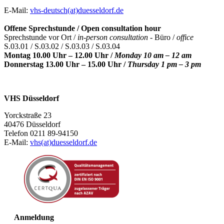
E-Mail:
vhs-deutsch(at)duesseldorf.de
Offene Sprechstunde / Open consultation hour
Sprechstunde vor Ort /
in-person consultation -
Büro /
office
S.03.01 / S.03.02 / S.03.03 / S.03.04
Montag 10.00 Uhr – 12.00 Uhr /
Monday 10 am – 12 am
Donnerstag 13.00 Uhr – 15.00 Uhr /
Thursday 1 pm – 3 pm
VHS Düsseldorf
Yorckstraße 23
40476 Düsseldorf
Telefon 0211 89-94150
E-Mail:
vhs(at)duesseldorf.de
Anmeldung