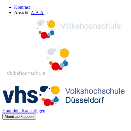
Kontrast
Ansicht
A
A
A
Hauptinhalt anspringen
Menü aufklappen