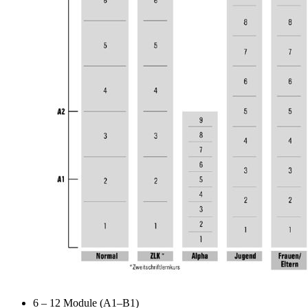
6 – 12 Module (A1–B1)