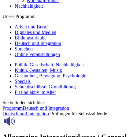
Kontaktformular
Nachhaltigkeit
Unser Programm
Arbeit und Beruf
Digitales und Medien
Bildungsurlaube
Deutsch und Integration
Sprachen
Online Veranstaltungen
Politik, Gesellschaft, Nachhaltigkeit
Kultur, Gestalten, Musik
Gesundheit, Bewegung, Psychologie
Specials
Schulabschlüsse, Grundbildung
Fit und aktiv im Alter
Sie befinden sich hier:
Programm
Deutsch und Integration
Deutsch und Integration
Prüfungen für Selbstzahlende
Allgemeine Integrationskurse / General