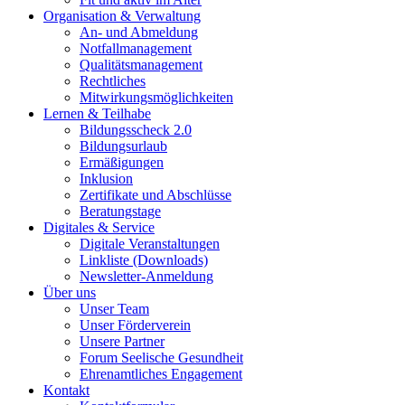
Organisation & Verwaltung
An- und Abmeldung
Notfallmanagement
Qualitätsmanagement
Rechtliches
Mitwirkungsmöglichkeiten
Lernen & Teilhabe
Bildungsscheck 2.0
Bildungsurlaub
Ermäßigungen
Inklusion
Zertifikate und Abschlüsse
Beratungstage
Digitales & Service
Digitale Veranstaltungen
Linkliste (Downloads)
Newsletter-Anmeldung
Über uns
Unser Team
Unser Förderverein
Unsere Partner
Forum Seelische Gesundheit
Ehrenamtliches Engagement
Kontakt