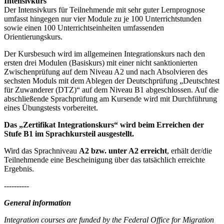
Intensivkurs
Der Intensivkurs für Teilnehmende mit sehr guter Lernprognose
umfasst hingegen nur vier Module zu je 100 Unterrichtstunden
sowie einen 100 Unterrichtseinheiten umfassenden
Orientierungskurs.
Der Kursbesuch wird im allgemeinen Integrationskurs nach den
ersten drei Modulen (Basiskurs) mit einer nicht sanktionierten
Zwischenprüfung auf dem Niveau A2 und nach Absolvieren des
sechsten Moduls mit dem Ablegen der Deutschprüfung „Deutschtest
für Zuwanderer (DTZ)“ auf dem Niveau B1 abgeschlossen. Auf die
abschließende Sprachprüfung am Kursende wird mit Durchführung
eines Übungstests vorbereitet.
Das „Zertifikat Integrationskurs“ wird beim Erreichen der
Stufe B1 im Sprachkursteil ausgestellt.
Wird das Sprachniveau
A2 bzw. unter A2 erreicht
, erhält der/die
Teilnehmende eine Bescheinigung über das tatsächlich erreichte
Ergebnis.
----------
General information
Integration courses are funded by the Federal Office for Migration