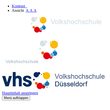
Kontrast
Ansicht
A
A
A
Hauptinhalt anspringen
Menü aufklappen