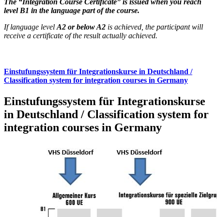
The “Integration Course Certificate” is issued when you reach
level B1 in the language part of the course.
If language level
A2 or below A2
is achieved, the participant will
receive a certificate of the result actually achieved.
Einstufungssystem für Integrationskurse in Deutschland /
Classification system for integration courses in Germany
Einstufungssystem für Integrationskurse
in Deutschland / Classification system for
integration courses in Germany