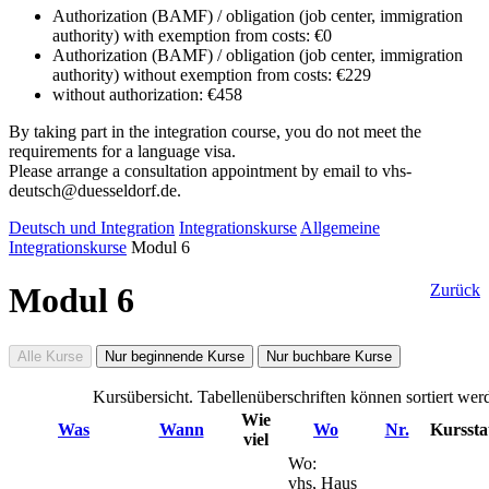
Authorization (BAMF) / obligation (job center, immigration
authority) with exemption from costs: €0
Authorization (BAMF) / obligation (job center, immigration
authority) without exemption from costs: €229
without authorization: €458
By taking part in the integration course, you do not meet the
requirements for a language visa.
Please arrange a consultation appointment by email to vhs-
deutsch@duesseldorf.de.
Deutsch und Integration
Integrationskurse
Allgemeine
Integrationskurse
Modul 6
Modul 6
Zurück
Alle Kurse
Nur beginnende Kurse
Nur buchbare Kurse
Kursübersicht. Tabellenüberschriften können sortiert wer
Wie
Was
Wann
Wo
Nr.
Kurssta
viel
Wo:
vhs, Haus