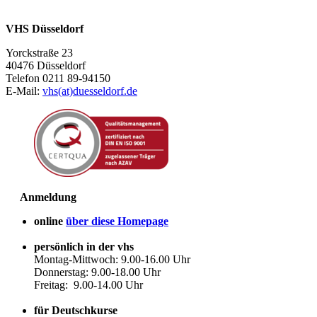
VHS Düsseldorf
Yorckstraße 23
40476 Düsseldorf
Telefon 0211 89-94150
E-Mail:
vhs(at)duesseldorf.de
Anmeldung
online
über diese Homepage
persönlich in der vhs
Montag-Mittwoch: 9.00-16.00 Uhr
Donnerstag: 9.00-18.00 Uhr
Freitag: 9.00-14.00 Uhr
für Deutschkurse