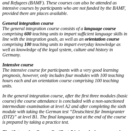
and Refugees (BAMF). These courses can also be attended as
intensive courses by participants who are not funded by the BAMF,
provided there are places available.
General integration course
The general integration course consists of a
language course
comprising
600
teaching units to impart sufficient language skills in
line with the integration goals, as well as an
orientation course
comprising
100
teaching units to impart everyday knowledge as
well as knowledge of the legal system, culture and history in
Germany.
Intensive course
The intensive course for participants with a very good learning
prognosis, however, only includes four modules with 100 teaching
hours each and an orientation course comprising 100 teaching
units.
In the general integration course, after the first three modules (basic
course) the course attendance is concluded with a non-sanctioned
intermediate examination at level A2 and after completing the sixth
module with taking the German test “Deutschtest für Immigranter
(DTZ)” at level B1. The final language test at the end of the course
is prepared by taking a practice test.