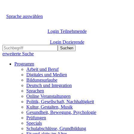
Sprache auswählen
Login Teilnehmende
Login Dozierende
Suchen
erweiterte Suche
Programm
Arbeit und Beruf
Digitales und Medien
Bildungsurlaube
Deutsch und Integration
Sprachen
Online Veranstaltungen
Politik, Gesellschaft, Nachhaltigkeit
Kultur, Gestalten, Musik
Gesundheit, Bewegung, Psychologie
Prüfungen
Specials
Schulabschlüsse, Grundbildung
Fit und aktiv im Alter