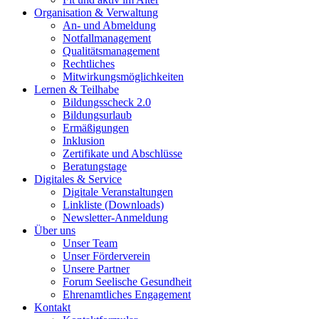
Organisation & Verwaltung
An- und Abmeldung
Notfallmanagement
Qualitätsmanagement
Rechtliches
Mitwirkungsmöglichkeiten
Lernen & Teilhabe
Bildungsscheck 2.0
Bildungsurlaub
Ermäßigungen
Inklusion
Zertifikate und Abschlüsse
Beratungstage
Digitales & Service
Digitale Veranstaltungen
Linkliste (Downloads)
Newsletter-Anmeldung
Über uns
Unser Team
Unser Förderverein
Unsere Partner
Forum Seelische Gesundheit
Ehrenamtliches Engagement
Kontakt