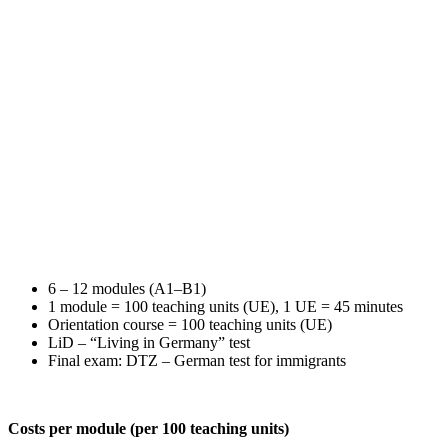
6 – 12 modules (A1–B1)
1 module = 100 teaching units (UE), 1 UE = 45 minutes
Orientation course = 100 teaching units (UE)
LiD – “Living in Germany” test
Final exam: DTZ – German test for immigrants
Costs per module (per 100 teaching units)