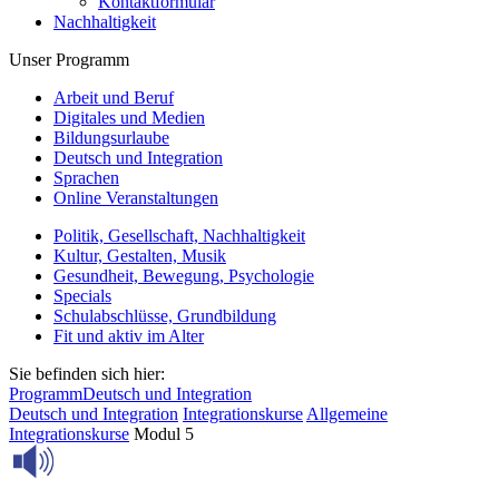
Kontaktformular
Nachhaltigkeit
Unser Programm
Arbeit und Beruf
Digitales und Medien
Bildungsurlaube
Deutsch und Integration
Sprachen
Online Veranstaltungen
Politik, Gesellschaft, Nachhaltigkeit
Kultur, Gestalten, Musik
Gesundheit, Bewegung, Psychologie
Specials
Schulabschlüsse, Grundbildung
Fit und aktiv im Alter
Sie befinden sich hier:
Programm
Deutsch und Integration
Deutsch und Integration
Integrationskurse
Allgemeine
Integrationskurse
Modul 5