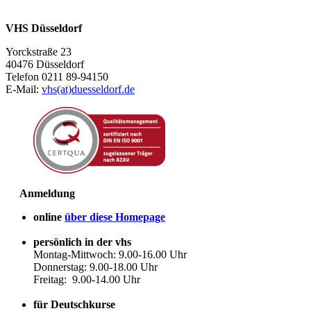
VHS Düsseldorf
Yorckstraße 23
40476 Düsseldorf
Telefon 0211 89-94150
E-Mail:
vhs(at)duesseldorf.de
Anmeldung
online
über diese Homepage
persönlich in der vhs
Montag-Mittwoch: 9.00-16.00 Uhr
Donnerstag: 9.00-18.00 Uhr
Freitag: 9.00-14.00 Uhr
für Deutschkurse