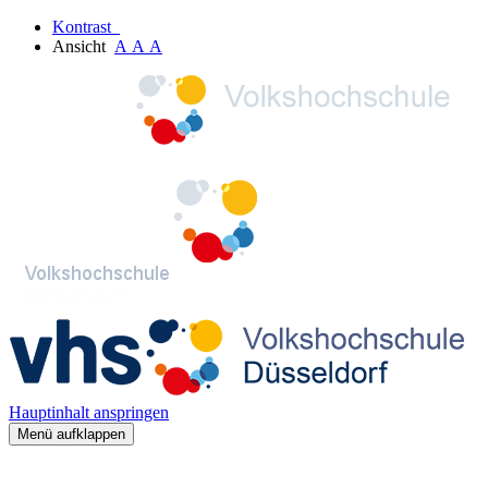
Kontrast
Ansicht
A
A
A
Hauptinhalt anspringen
Menü aufklappen