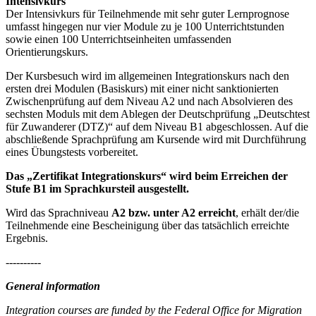
Intensivkurs
Der Intensivkurs für Teilnehmende mit sehr guter Lernprognose
umfasst hingegen nur vier Module zu je 100 Unterrichtstunden
sowie einen 100 Unterrichtseinheiten umfassenden
Orientierungskurs.
Der Kursbesuch wird im allgemeinen Integrationskurs nach den
ersten drei Modulen (Basiskurs) mit einer nicht sanktionierten
Zwischenprüfung auf dem Niveau A2 und nach Absolvieren des
sechsten Moduls mit dem Ablegen der Deutschprüfung „Deutschtest
für Zuwanderer (DTZ)“ auf dem Niveau B1 abgeschlossen. Auf die
abschließende Sprachprüfung am Kursende wird mit Durchführung
eines Übungstests vorbereitet.
Das „Zertifikat Integrationskurs“ wird beim Erreichen der
Stufe B1 im Sprachkursteil ausgestellt.
Wird das Sprachniveau
A2 bzw. unter A2 erreicht
, erhält der/die
Teilnehmende eine Bescheinigung über das tatsächlich erreichte
Ergebnis.
----------
General information
Integration courses are funded by the Federal Office for Migration