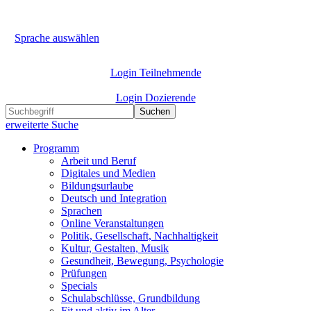
Sprache auswählen
Login Teilnehmende
Login Dozierende
Suchen
erweiterte Suche
Programm
Arbeit und Beruf
Digitales und Medien
Bildungsurlaube
Deutsch und Integration
Sprachen
Online Veranstaltungen
Politik, Gesellschaft, Nachhaltigkeit
Kultur, Gestalten, Musik
Gesundheit, Bewegung, Psychologie
Prüfungen
Specials
Schulabschlüsse, Grundbildung
Fit und aktiv im Alter