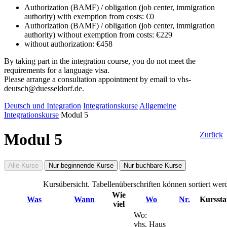
Authorization (BAMF) / obligation (job center, immigration
authority) with exemption from costs: €0
Authorization (BAMF) / obligation (job center, immigration
authority) without exemption from costs: €229
without authorization: €458
By taking part in the integration course, you do not meet the
requirements for a language visa.
Please arrange a consultation appointment by email to vhs-
deutsch@duesseldorf.de.
Deutsch und Integration
Integrationskurse
Allgemeine
Integrationskurse
Modul 5
Modul 5
Zurück
Alle Kurse
Nur beginnende Kurse
Nur buchbare Kurse
Kursübersicht. Tabellenüberschriften können sortiert wer
Wie
Was
Wann
Wo
Nr.
Kurssta
viel
Wo:
vhs, Haus