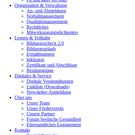
Organisation & Verwaltung
An- und Abmeldung
Notfallmanagement
Qualitätsmanagement
Rechtliches
Mitwirkungsmöglichkeiten
Lernen & Teilhabe
Bildungsscheck 2.0
Bildungsurlaub
Ermäßigungen
Inklusion
Zertifikate und Abschlüsse
Beratungstage
Digitales & Service
Digitale Veranstaltungen
Linkliste (Downloads)
Newsletter-Anmeldung
Über uns
Unser Team
Unser Förderverein
Unsere Partner
Forum Seelische Gesundheit
Ehrenamtliches Engagement
Kontakt