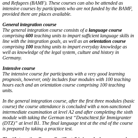
and Refugees (BAMF). These courses can also be attended as
intensive courses by participants who are not funded by the BAMF,
provided there are places available.
General integration course
The general integration course consists of a
language course
comprising
600
teaching units to impart sufficient language skills in
line with the integration goals, as well as an
orientation course
comprising
100
teaching units to impart everyday knowledge as
well as knowledge of the legal system, culture and history in
Germany.
Intensive course
The intensive course for participants with a very good learning
prognosis, however, only includes four modules with 100 teaching
hours each and an orientation course comprising 100 teaching
units.
In the general integration course, after the first three modules (basic
course) the course attendance is concluded with a non-sanctioned
intermediate examination at level A2 and after completing the sixth
module with taking the German test “Deutschtest für Immigranter
(DTZ)” at level B1. The final language test at the end of the course
is prepared by taking a practice test.