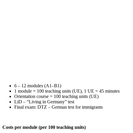
6 – 12 modules (A1–B1)
1 module = 100 teaching units (UE), 1 UE = 45 minutes
Orientation course = 100 teaching units (UE)
LiD – “Living in Germany” test
Final exam: DTZ – German test for immigrants
Costs per module (per 100 teaching units)