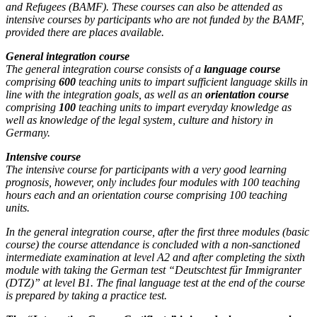
and Refugees (BAMF). These courses can also be attended as
intensive courses by participants who are not funded by the BAMF,
provided there are places available.
General integration course
The general integration course consists of a
language course
comprising
600
teaching units to impart sufficient language skills in
line with the integration goals, as well as an
orientation course
comprising
100
teaching units to impart everyday knowledge as
well as knowledge of the legal system, culture and history in
Germany.
Intensive course
The intensive course for participants with a very good learning
prognosis, however, only includes four modules with 100 teaching
hours each and an orientation course comprising 100 teaching
units.
In the general integration course, after the first three modules (basic
course) the course attendance is concluded with a non-sanctioned
intermediate examination at level A2 and after completing the sixth
module with taking the German test “Deutschtest für Immigranter
(DTZ)” at level B1. The final language test at the end of the course
is prepared by taking a practice test.