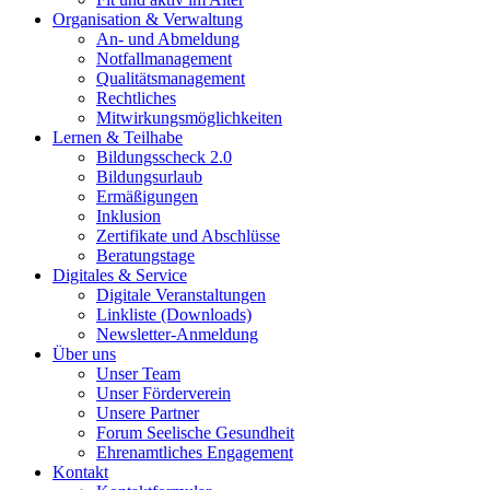
Organisation & Verwaltung
An- und Abmeldung
Notfallmanagement
Qualitätsmanagement
Rechtliches
Mitwirkungsmöglichkeiten
Lernen & Teilhabe
Bildungsscheck 2.0
Bildungsurlaub
Ermäßigungen
Inklusion
Zertifikate und Abschlüsse
Beratungstage
Digitales & Service
Digitale Veranstaltungen
Linkliste (Downloads)
Newsletter-Anmeldung
Über uns
Unser Team
Unser Förderverein
Unsere Partner
Forum Seelische Gesundheit
Ehrenamtliches Engagement
Kontakt