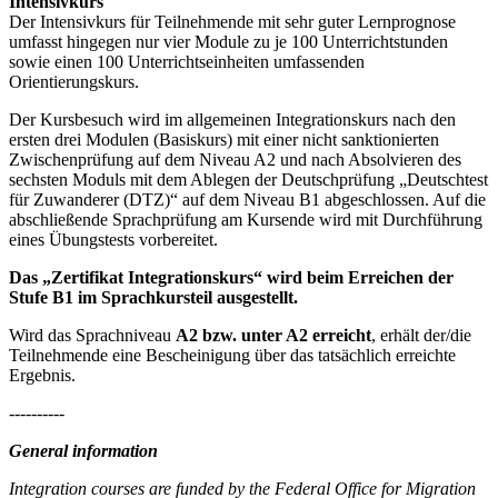
Intensivkurs
Der Intensivkurs für Teilnehmende mit sehr guter Lernprognose
umfasst hingegen nur vier Module zu je 100 Unterrichtstunden
sowie einen 100 Unterrichtseinheiten umfassenden
Orientierungskurs.
Der Kursbesuch wird im allgemeinen Integrationskurs nach den
ersten drei Modulen (Basiskurs) mit einer nicht sanktionierten
Zwischenprüfung auf dem Niveau A2 und nach Absolvieren des
sechsten Moduls mit dem Ablegen der Deutschprüfung „Deutschtest
für Zuwanderer (DTZ)“ auf dem Niveau B1 abgeschlossen. Auf die
abschließende Sprachprüfung am Kursende wird mit Durchführung
eines Übungstests vorbereitet.
Das „Zertifikat Integrationskurs“ wird beim Erreichen der
Stufe B1 im Sprachkursteil ausgestellt.
Wird das Sprachniveau
A2 bzw. unter A2 erreicht
, erhält der/die
Teilnehmende eine Bescheinigung über das tatsächlich erreichte
Ergebnis.
----------
General information
Integration courses are funded by the Federal Office for Migration