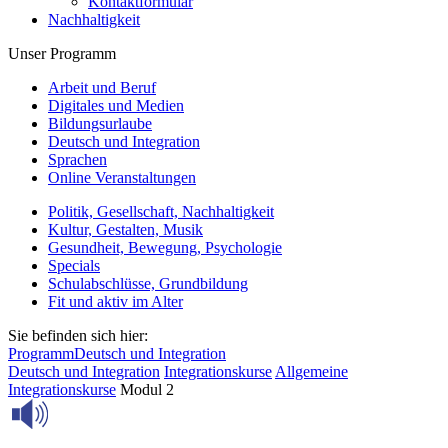
Kontaktformular
Nachhaltigkeit
Unser Programm
Arbeit und Beruf
Digitales und Medien
Bildungsurlaube
Deutsch und Integration
Sprachen
Online Veranstaltungen
Politik, Gesellschaft, Nachhaltigkeit
Kultur, Gestalten, Musik
Gesundheit, Bewegung, Psychologie
Specials
Schulabschlüsse, Grundbildung
Fit und aktiv im Alter
Sie befinden sich hier:
Programm
Deutsch und Integration
Deutsch und Integration
Integrationskurse
Allgemeine
Integrationskurse
Modul 2