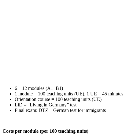
6 – 12 modules (A1–B1)
1 module = 100 teaching units (UE), 1 UE = 45 minutes
Orientation course = 100 teaching units (UE)
LiD – “Living in Germany” test
Final exam: DTZ – German test for immigrants
Costs per module (per 100 teaching units)