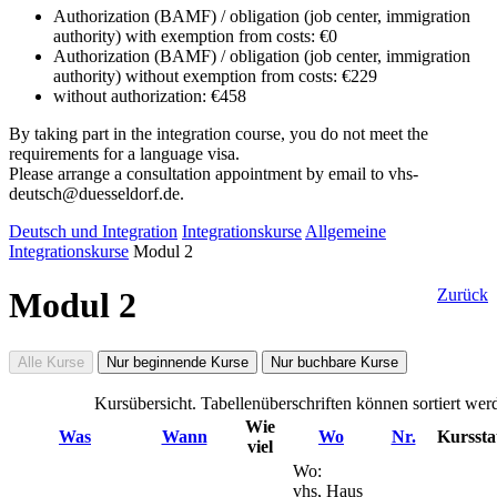
Authorization (BAMF) / obligation (job center, immigration
authority) with exemption from costs: €0
Authorization (BAMF) / obligation (job center, immigration
authority) without exemption from costs: €229
without authorization: €458
By taking part in the integration course, you do not meet the
requirements for a language visa.
Please arrange a consultation appointment by email to vhs-
deutsch@duesseldorf.de.
Deutsch und Integration
Integrationskurse
Allgemeine
Integrationskurse
Modul 2
Modul 2
Zurück
Alle Kurse
Nur beginnende Kurse
Nur buchbare Kurse
Kursübersicht. Tabellenüberschriften können sortiert wer
Wie
Was
Wann
Wo
Nr.
Kurssta
viel
Wo:
vhs, Haus