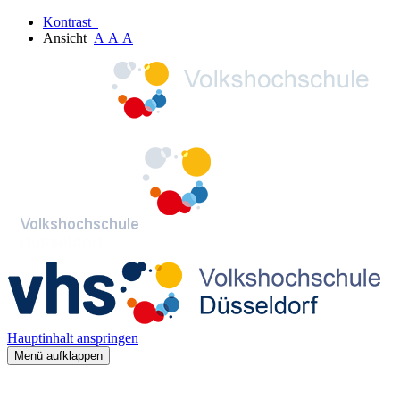
Kontrast
Ansicht
A
A
A
Hauptinhalt anspringen
Menü aufklappen