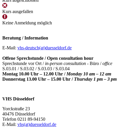
Kurs abgeschlossen
Kurs ausgefallen
Keine Anmeldung möglich
Beratung / Information
E-Mail:
vhs-deutsch(at)duesseldorf.de
Offene Sprechstunde / Open consultation hour
Sprechstunde vor Ort /
in-person consultation -
Büro /
office
S.03.01 / S.03.02 / S.03.03 / S.03.04
Montag 10.00 Uhr – 12.00 Uhr /
Monday 10 am – 12 am
Donnerstag 13.00 Uhr – 15.00 Uhr /
Thursday 1 pm – 3 pm
VHS Düsseldorf
Yorckstraße 23
40476 Düsseldorf
Telefon 0211 89-94150
E-Mail:
vhs(at)duesseldorf.de