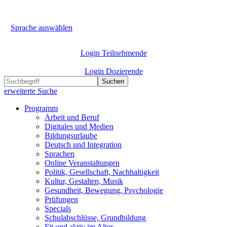
Sprache auswählen
Login Teilnehmende
Login Dozierende
Suchen
erweiterte Suche
Programm
Arbeit und Beruf
Digitales und Medien
Bildungsurlaube
Deutsch und Integration
Sprachen
Online Veranstaltungen
Politik, Gesellschaft, Nachhaltigkeit
Kultur, Gestalten, Musik
Gesundheit, Bewegung, Psychologie
Prüfungen
Specials
Schulabschlüsse, Grundbildung
Fit und aktiv im Alter