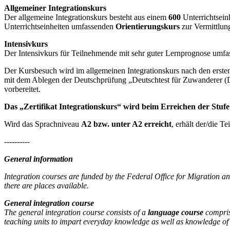
Allgemeiner Integrationskurs
Der allgemeine Integrationskurs besteht aus einem
600
Unterrichtsein
Unterrichtseinheiten umfassenden
Orientierungskurs
zur Vermittlun
Intensivkurs
Der Intensivkurs für Teilnehmende mit sehr guter Lernprognose umfas
Der Kursbesuch wird im allgemeinen Integrationskurs nach den erste
mit dem Ablegen der Deutschprüfung „Deutschtest für Zuwanderer (
vorbereitet.
Das „Zertifikat Integrationskurs“ wird beim Erreichen der Stufe 
Wird das Sprachniveau
A2 bzw. unter A2 erreicht
, erhält der/die T
----------
General information
Integration courses are funded by the Federal Office for Migration 
there are places available.
General integration course
The general integration course consists of a
language course
compri
teaching units to impart everyday knowledge as well as knowledge of 