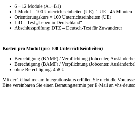
6 – 12 Module (A1–B1)
1 Modul = 100 Unterrichtseinheiten (UE), 1 UE= 45 Minuten
Orientierungskurs = 100 Unterrichtseinheiten (UE)
LiD – Test „Leben in Deutschland“
Abschlussprüfung: DTZ – Deutsch-Test für Zuwanderer
Kosten pro Modul (pro 100 Unterrichtseinheiten)
Berechtigung (BAMF) / Verpflichtung (Jobcenter, Ausländerbeh
Berechtigung (BAMF) / Verpflichtung (Jobcenter, Ausländerbe
ohne Berechtigung: 458 €
Mit der Teilnahme am Integrationskurs erfüllen Sie nicht die Vorauss
Bitte vereinbaren Sie einen Beratungstermin per E-Mail an vhs-deuts