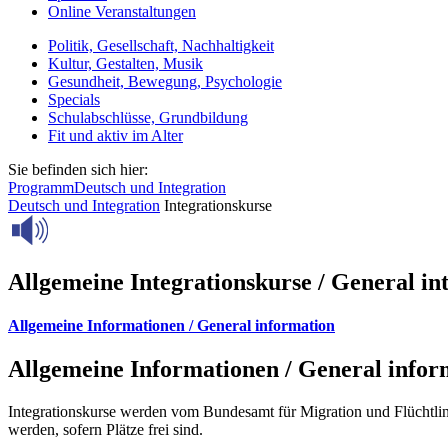
Online Veranstaltungen
Politik, Gesellschaft, Nachhaltigkeit
Kultur, Gestalten, Musik
Gesundheit, Bewegung, Psychologie
Specials
Schulabschlüsse, Grundbildung
Fit und aktiv im Alter
Sie befinden sich hier:
Programm
Deutsch und Integration
Deutsch und Integration
Integrationskurse
Allgemeine Integrationskurse / General in
Allgemeine Informationen / General information
Allgemeine Informationen / General infor
Integrationskurse werden vom Bundesamt für Migration und Flüchtl
werden, sofern Plätze frei sind.