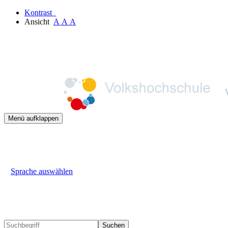
Kontrast
Ansicht
A
A
A
Menü aufklappen
Sprache auswählen
Suchen