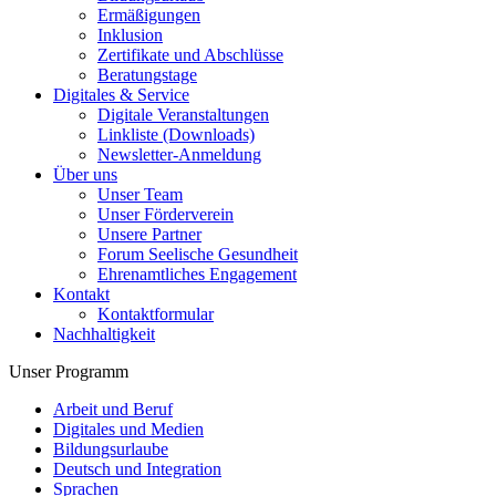
Ermäßigungen
Inklusion
Zertifikate und Abschlüsse
Beratungstage
Digitales & Service
Digitale Veranstaltungen
Linkliste (Downloads)
Newsletter-Anmeldung
Über uns
Unser Team
Unser Förderverein
Unsere Partner
Forum Seelische Gesundheit
Ehrenamtliches Engagement
Kontakt
Kontaktformular
Nachhaltigkeit
Unser Programm
Arbeit und Beruf
Digitales und Medien
Bildungsurlaube
Deutsch und Integration
Sprachen