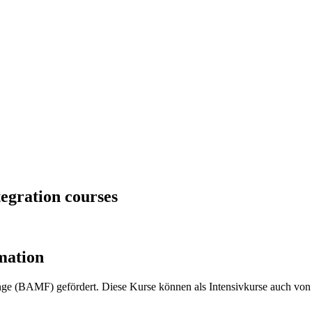
tegration courses
mation
inge (BAMF) gefördert. Diese Kurse können als Intensivkurse auch v