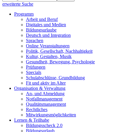
erweiterte Suche
Programm
Arbeit und Beruf
Digitales und Medien
Bildungsurlaube
Deutsch und Integration
Sprachen
Online Veranstaltungen
Politik, Gesellschaft, Nachhaltigkeit
Kultur, Gestalten, Musik
Gesundheit, Bewegung, Psychologie
Prüfungen
Specials
Schulabschlüsse, Grundbildung
Fit und aktiv im Alter
Organisation & Verwaltung
An- und Abmeldung
Notfallmanagement
Qualitätsmanagement
Rechtliches
Mitwirkungsmöglichkeiten
Lernen & Teilhabe
Bildungsscheck 2.0
Bildungsurlaub