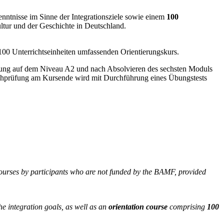
nntnisse im Sinne der Integrationsziele sowie einem
100
tur und der Geschichte in Deutschland.
100 Unterrichtseinheiten umfassenden Orientierungskurs.
rüfung auf dem Niveau A2 und nach Absolvieren des sechsten Moduls
chprüfung am Kursende wird mit Durchführung eines Übungstests
courses by participants who are not funded by the BAMF, provided
the integration goals, as well as an
orientation course
comprising
100