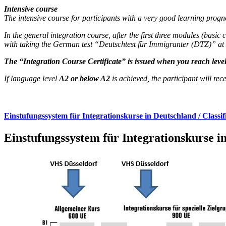
Intensive course
The intensive course for participants with a very good learning prog
In the general integration course, after the first three modules (bas
with taking the German test “Deutschtest für Immigranter (DTZ)” at lev
The “Integration Course Certificate” is issued when you reach level
If language level
A2 or below A2
is achieved, the participant will rece
Einstufungssystem für Integrationskurse in Deutschland / Classif
Einstufungssystem für Integrationskurse in