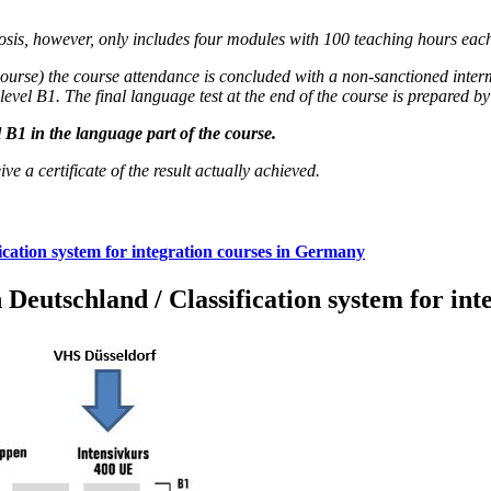
nosis, however, only includes four modules with 100 teaching hours eac
ic course) the course attendance is concluded with a non-sanctioned inte
el B1. The final language test at the end of the course is prepared by 
 B1 in the language part of the course.
ive a certificate of the result actually achieved.
ication system for integration courses in Germany
 Deutschland / Classification system for in