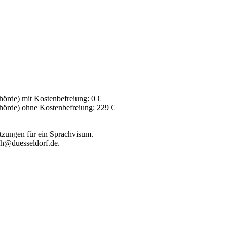
örde) mit Kostenbefreiung: 0 €
hörde) ohne Kostenbefreiung: 229 €
etzungen für ein Sprachvisum.
ch@duesseldorf.de.