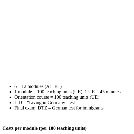
6 – 12 modules (A1–B1)
1 module = 100 teaching units (UE), 1 UE = 45 minutes
Orientation course = 100 teaching units (UE)
LiD – “Living in Germany” test
Final exam: DTZ – German test for immigrants
Costs per module (per 100 teaching units)