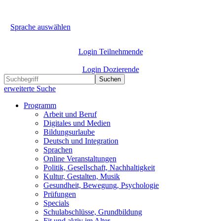
Sprache auswählen
Login Teilnehmende
Login Dozierende
Suchen
erweiterte Suche
Programm
Arbeit und Beruf
Digitales und Medien
Bildungsurlaube
Deutsch und Integration
Sprachen
Online Veranstaltungen
Politik, Gesellschaft, Nachhaltigkeit
Kultur, Gestalten, Musik
Gesundheit, Bewegung, Psychologie
Prüfungen
Specials
Schulabschlüsse, Grundbildung
Fit und aktiv im Alter