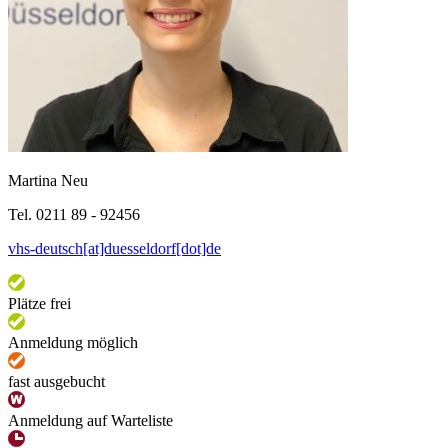
Martina Neu
Tel. 0211 89 - 92456
vhs-deutsch[at]duesseldorf[dot]de
Plätze frei
Anmeldung möglich
fast ausgebucht
Anmeldung auf Warteliste