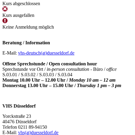
Kurs abgeschlossen
Kurs ausgefallen
Keine Anmeldung möglich
Beratung / Information
E-Mail:
vhs-deutsch(at)duesseldorf.de
Offene Sprechstunde / Open consultation hour
Sprechstunde vor Ort /
in-person consultation -
Büro /
office
S.03.01 / S.03.02 / S.03.03 / S.03.04
Montag 10.00 Uhr – 12.00 Uhr /
Monday 10 am – 12 am
Donnerstag 13.00 Uhr – 15.00 Uhr /
Thursday 1 pm – 3 pm
VHS Düsseldorf
Yorckstraße 23
40476 Düsseldorf
Telefon 0211 89-94150
E-Mail:
vhs(at)duesseldorf.de