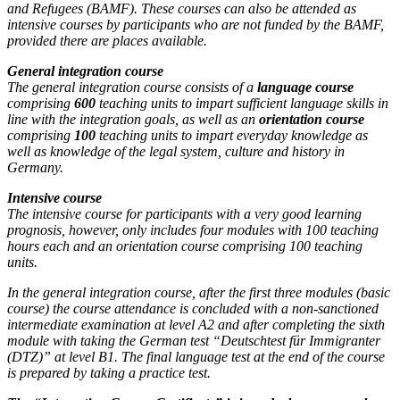
and Refugees (BAMF). These courses can also be attended as
intensive courses by participants who are not funded by the BAMF,
provided there are places available.
General integration course
The general integration course consists of a
language course
comprising
600
teaching units to impart sufficient language skills in
line with the integration goals, as well as an
orientation course
comprising
100
teaching units to impart everyday knowledge as
well as knowledge of the legal system, culture and history in
Germany.
Intensive course
The intensive course for participants with a very good learning
prognosis, however, only includes four modules with 100 teaching
hours each and an orientation course comprising 100 teaching
units.
In the general integration course, after the first three modules (basic
course) the course attendance is concluded with a non-sanctioned
intermediate examination at level A2 and after completing the sixth
module with taking the German test “Deutschtest für Immigranter
(DTZ)” at level B1. The final language test at the end of the course
is prepared by taking a practice test.