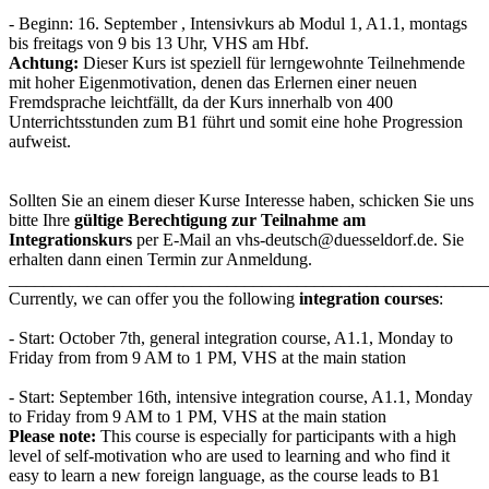
- Beginn: 16. September , Intensivkurs ab Modul 1, A1.1, montags
bis freitags von 9 bis 13 Uhr, VHS am Hbf.
Achtung:
Dieser Kurs ist speziell für lerngewohnte Teilnehmende
mit hoher Eigenmotivation, denen das Erlernen einer neuen
Fremdsprache leichtfällt, da der Kurs innerhalb von 400
Unterrichtsstunden zum B1 führt und somit eine hohe Progression
aufweist.
Sollten Sie an einem dieser Kurse Interesse haben, schicken Sie uns
bitte Ihre
gültige Berechtigung zur Teilnahme am
Integrationskurs
per E-Mail an vhs-deutsch@duesseldorf.de. Sie
erhalten dann einen Termin zur Anmeldung.
_______________________________________________________
Currently, we can offer you the following
integration courses
:
- Start: October 7th, general integration course, A1.1, Monday to
Friday from from 9 AM to 1 PM, VHS at the main station
- Start: September 16th, intensive integration course, A1.1, Monday
to Friday from 9 AM to 1 PM, VHS at the main station
Please note:
This course is especially for participants with a high
level of self-motivation who are used to learning and who find it
easy to learn a new foreign language, as the course leads to B1