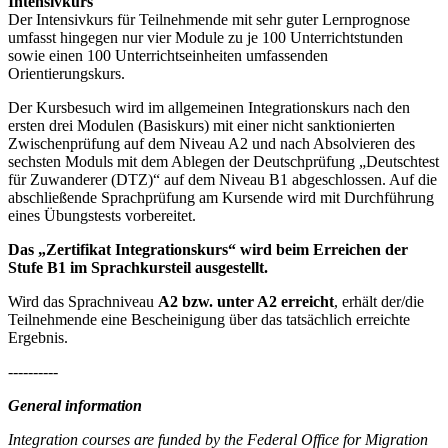
Intensivkurs
Der Intensivkurs für Teilnehmende mit sehr guter Lernprognose
umfasst hingegen nur vier Module zu je 100 Unterrichtstunden
sowie einen 100 Unterrichtseinheiten umfassenden
Orientierungskurs.
Der Kursbesuch wird im allgemeinen Integrationskurs nach den
ersten drei Modulen (Basiskurs) mit einer nicht sanktionierten
Zwischenprüfung auf dem Niveau A2 und nach Absolvieren des
sechsten Moduls mit dem Ablegen der Deutschprüfung „Deutschtest
für Zuwanderer (DTZ)“ auf dem Niveau B1 abgeschlossen. Auf die
abschließende Sprachprüfung am Kursende wird mit Durchführung
eines Übungstests vorbereitet.
Das „Zertifikat Integrationskurs“ wird beim Erreichen der
Stufe B1 im Sprachkursteil ausgestellt.
Wird das Sprachniveau
A2 bzw. unter A2 erreicht
, erhält der/die
Teilnehmende eine Bescheinigung über das tatsächlich erreichte
Ergebnis.
----------
General information
Integration courses are funded by the Federal Office for Migration