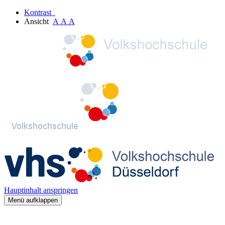
Kontrast
Ansicht
A
A
A
Hauptinhalt anspringen
Menü aufklappen