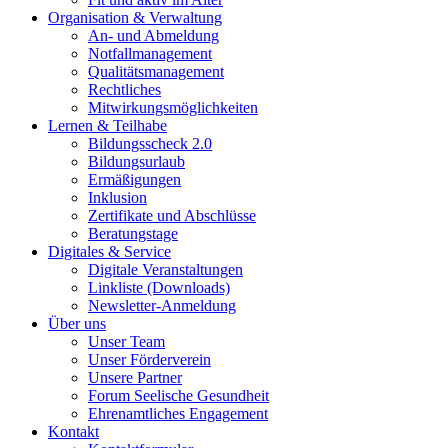
Organisation & Verwaltung
An- und Abmeldung
Notfallmanagement
Qualitätsmanagement
Rechtliches
Mitwirkungsmöglichkeiten
Lernen & Teilhabe
Bildungsscheck 2.0
Bildungsurlaub
Ermäßigungen
Inklusion
Zertifikate und Abschlüsse
Beratungstage
Digitales & Service
Digitale Veranstaltungen
Linkliste (Downloads)
Newsletter-Anmeldung
Über uns
Unser Team
Unser Förderverein
Unsere Partner
Forum Seelische Gesundheit
Ehrenamtliches Engagement
Kontakt