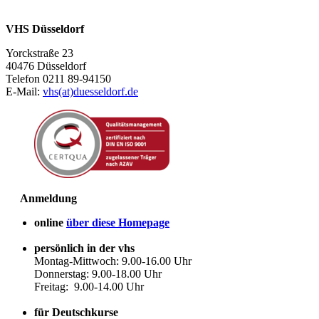
VHS Düsseldorf
Yorckstraße 23
40476 Düsseldorf
Telefon 0211 89-94150
E-Mail:
vhs(at)duesseldorf.de
Anmeldung
online
über diese Homepage
persönlich in der vhs
Montag-Mittwoch: 9.00-16.00 Uhr
Donnerstag: 9.00-18.00 Uhr
Freitag: 9.00-14.00 Uhr
für Deutschkurse