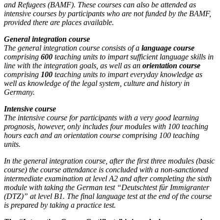
and Refugees (BAMF). These courses can also be attended as
intensive courses by participants who are not funded by the BAMF,
provided there are places available.
General integration course
The general integration course consists of a
language course
comprising
600
teaching units to impart sufficient language skills in
line with the integration goals, as well as an
orientation course
comprising
100
teaching units to impart everyday knowledge as
well as knowledge of the legal system, culture and history in
Germany.
Intensive course
The intensive course for participants with a very good learning
prognosis, however, only includes four modules with 100 teaching
hours each and an orientation course comprising 100 teaching
units.
In the general integration course, after the first three modules (basic
course) the course attendance is concluded with a non-sanctioned
intermediate examination at level A2 and after completing the sixth
module with taking the German test “Deutschtest für Immigranter
(DTZ)” at level B1. The final language test at the end of the course
is prepared by taking a practice test.