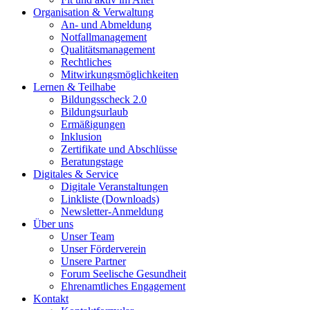
Organisation & Verwaltung
An- und Abmeldung
Notfallmanagement
Qualitätsmanagement
Rechtliches
Mitwirkungsmöglichkeiten
Lernen & Teilhabe
Bildungsscheck 2.0
Bildungsurlaub
Ermäßigungen
Inklusion
Zertifikate und Abschlüsse
Beratungstage
Digitales & Service
Digitale Veranstaltungen
Linkliste (Downloads)
Newsletter-Anmeldung
Über uns
Unser Team
Unser Förderverein
Unsere Partner
Forum Seelische Gesundheit
Ehrenamtliches Engagement
Kontakt