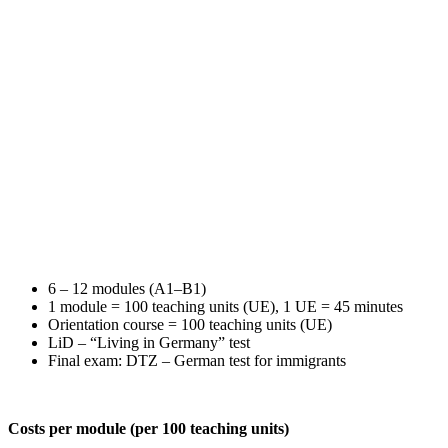
6 – 12 modules (A1–B1)
1 module = 100 teaching units (UE), 1 UE = 45 minutes
Orientation course = 100 teaching units (UE)
LiD – “Living in Germany” test
Final exam: DTZ – German test for immigrants
Costs per module (per 100 teaching units)