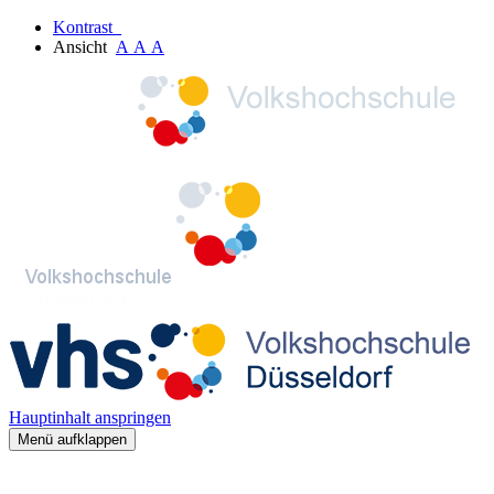
Kontrast
Ansicht
A
A
A
Hauptinhalt anspringen
Menü aufklappen