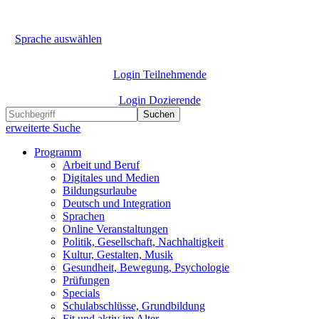
Sprache auswählen
Login Teilnehmende
Login Dozierende
Suchen
erweiterte Suche
Programm
Arbeit und Beruf
Digitales und Medien
Bildungsurlaube
Deutsch und Integration
Sprachen
Online Veranstaltungen
Politik, Gesellschaft, Nachhaltigkeit
Kultur, Gestalten, Musik
Gesundheit, Bewegung, Psychologie
Prüfungen
Specials
Schulabschlüsse, Grundbildung
Fit und aktiv im Alter