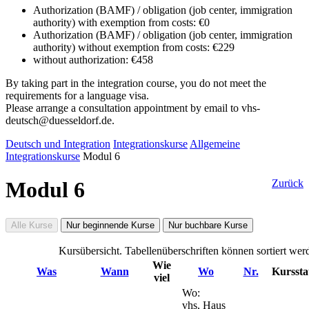
Authorization (BAMF) / obligation (job center, immigration
authority) with exemption from costs: €0
Authorization (BAMF) / obligation (job center, immigration
authority) without exemption from costs: €229
without authorization: €458
By taking part in the integration course, you do not meet the
requirements for a language visa.
Please arrange a consultation appointment by email to vhs-
deutsch@duesseldorf.de.
Deutsch und Integration
Integrationskurse
Allgemeine
Integrationskurse
Modul 6
Modul 6
Zurück
Alle Kurse
Nur beginnende Kurse
Nur buchbare Kurse
Kursübersicht. Tabellenüberschriften können sortiert wer
Wie
Was
Wann
Wo
Nr.
Kurssta
viel
Wo:
vhs, Haus