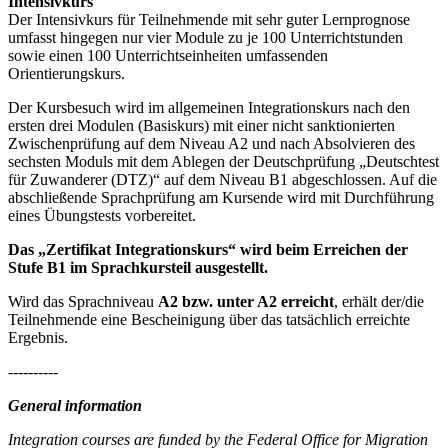
Intensivkurs
Der Intensivkurs für Teilnehmende mit sehr guter Lernprognose
umfasst hingegen nur vier Module zu je 100 Unterrichtstunden
sowie einen 100 Unterrichtseinheiten umfassenden
Orientierungskurs.
Der Kursbesuch wird im allgemeinen Integrationskurs nach den
ersten drei Modulen (Basiskurs) mit einer nicht sanktionierten
Zwischenprüfung auf dem Niveau A2 und nach Absolvieren des
sechsten Moduls mit dem Ablegen der Deutschprüfung „Deutschtest
für Zuwanderer (DTZ)“ auf dem Niveau B1 abgeschlossen. Auf die
abschließende Sprachprüfung am Kursende wird mit Durchführung
eines Übungstests vorbereitet.
Das „Zertifikat Integrationskurs“ wird beim Erreichen der
Stufe B1 im Sprachkursteil ausgestellt.
Wird das Sprachniveau
A2 bzw. unter A2 erreicht
, erhält der/die
Teilnehmende eine Bescheinigung über das tatsächlich erreichte
Ergebnis.
----------
General information
Integration courses are funded by the Federal Office for Migration