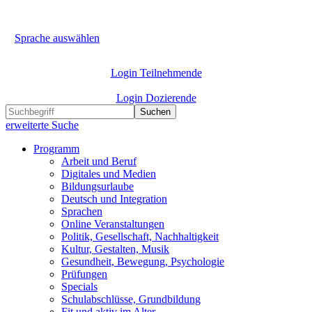
Sprache auswählen
Login Teilnehmende
Login Dozierende
Suchen
erweiterte Suche
Programm
Arbeit und Beruf
Digitales und Medien
Bildungsurlaube
Deutsch und Integration
Sprachen
Online Veranstaltungen
Politik, Gesellschaft, Nachhaltigkeit
Kultur, Gestalten, Musik
Gesundheit, Bewegung, Psychologie
Prüfungen
Specials
Schulabschlüsse, Grundbildung
Fit und aktiv im Alter