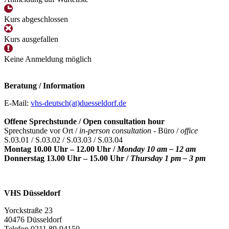
Kurs abgeschlossen
Kurs ausgefallen
Keine Anmeldung möglich
Beratung / Information
E-Mail:
vhs-deutsch(at)duesseldorf.de
Offene Sprechstunde / Open consultation hour
Sprechstunde vor Ort /
in-person consultation -
Büro /
office
S.03.01 / S.03.02 / S.03.03 / S.03.04
Montag 10.00 Uhr – 12.00 Uhr /
Monday 10 am – 12 am
Donnerstag 13.00 Uhr – 15.00 Uhr /
Thursday 1 pm – 3 pm
VHS Düsseldorf
Yorckstraße 23
40476 Düsseldorf
Telefon 0211 89-94150