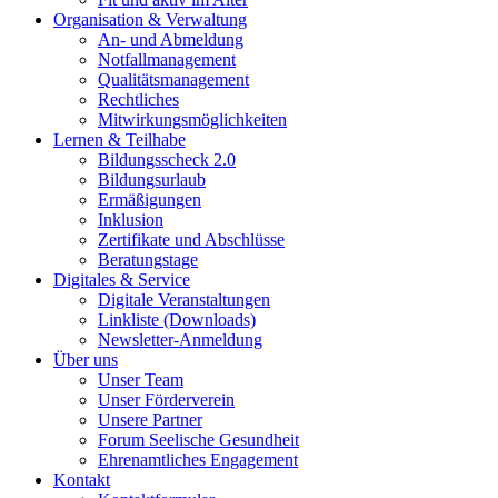
Organisation & Verwaltung
An- und Abmeldung
Notfallmanagement
Qualitätsmanagement
Rechtliches
Mitwirkungsmöglichkeiten
Lernen & Teilhabe
Bildungsscheck 2.0
Bildungsurlaub
Ermäßigungen
Inklusion
Zertifikate und Abschlüsse
Beratungstage
Digitales & Service
Digitale Veranstaltungen
Linkliste (Downloads)
Newsletter-Anmeldung
Über uns
Unser Team
Unser Förderverein
Unsere Partner
Forum Seelische Gesundheit
Ehrenamtliches Engagement
Kontakt