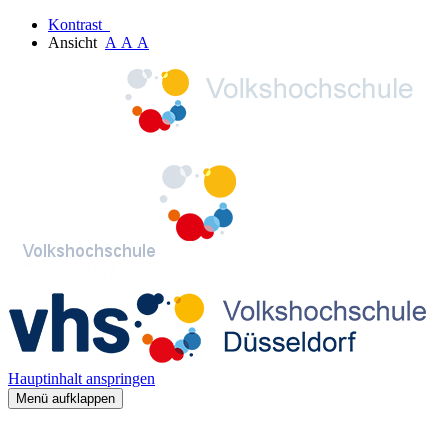
Kontrast
Ansicht
A
A
A
Hauptinhalt anspringen
Menü aufklappen