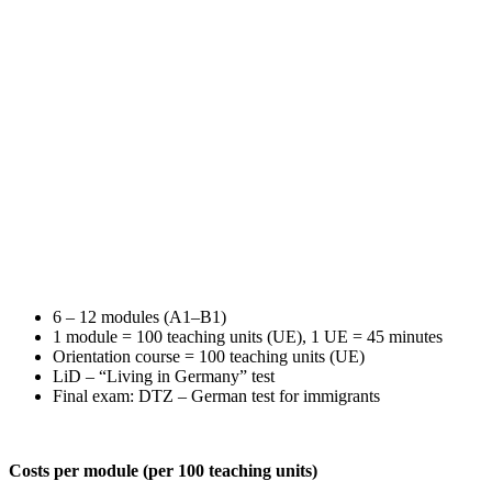
6 – 12 modules (A1–B1)
1 module = 100 teaching units (UE), 1 UE = 45 minutes
Orientation course = 100 teaching units (UE)
LiD – “Living in Germany” test
Final exam: DTZ – German test for immigrants
Costs per module (per 100 teaching units)