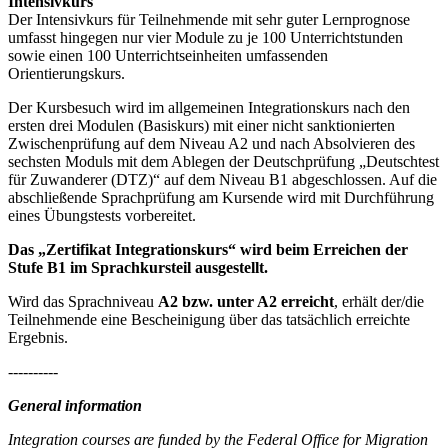
Intensivkurs
Der Intensivkurs für Teilnehmende mit sehr guter Lernprognose
umfasst hingegen nur vier Module zu je 100 Unterrichtstunden
sowie einen 100 Unterrichtseinheiten umfassenden
Orientierungskurs.
Der Kursbesuch wird im allgemeinen Integrationskurs nach den
ersten drei Modulen (Basiskurs) mit einer nicht sanktionierten
Zwischenprüfung auf dem Niveau A2 und nach Absolvieren des
sechsten Moduls mit dem Ablegen der Deutschprüfung „Deutschtest
für Zuwanderer (DTZ)“ auf dem Niveau B1 abgeschlossen. Auf die
abschließende Sprachprüfung am Kursende wird mit Durchführung
eines Übungstests vorbereitet.
Das „Zertifikat Integrationskurs“ wird beim Erreichen der
Stufe B1 im Sprachkursteil ausgestellt.
Wird das Sprachniveau
A2 bzw. unter A2 erreicht
, erhält der/die
Teilnehmende eine Bescheinigung über das tatsächlich erreichte
Ergebnis.
----------
General information
Integration courses are funded by the Federal Office for Migration