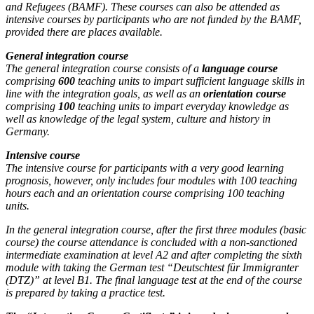
and Refugees (BAMF). These courses can also be attended as
intensive courses by participants who are not funded by the BAMF,
provided there are places available.
General integration course
The general integration course consists of a
language course
comprising
600
teaching units to impart sufficient language skills in
line with the integration goals, as well as an
orientation course
comprising
100
teaching units to impart everyday knowledge as
well as knowledge of the legal system, culture and history in
Germany.
Intensive course
The intensive course for participants with a very good learning
prognosis, however, only includes four modules with 100 teaching
hours each and an orientation course comprising 100 teaching
units.
In the general integration course, after the first three modules (basic
course) the course attendance is concluded with a non-sanctioned
intermediate examination at level A2 and after completing the sixth
module with taking the German test “Deutschtest für Immigranter
(DTZ)” at level B1. The final language test at the end of the course
is prepared by taking a practice test.