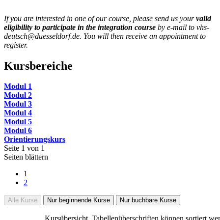
If you are interested in one of our course, please send us your
valid
eligibility to participate in the integration course
by e-mail to vhs-
deutsch@duesseldorf.de. You will then receive an appointment to
register.
Kursbereiche
Modul 1
Modul 2
Modul 3
Modul 4
Modul 5
Modul 6
Orientierungskurs
Seite 1 von 1
Seiten blättern
1
2
Alle Kurse
Nur beginnende Kurse
Nur buchbare Kurse
Kursübersicht. Tabellenüberschriften können sortiert we