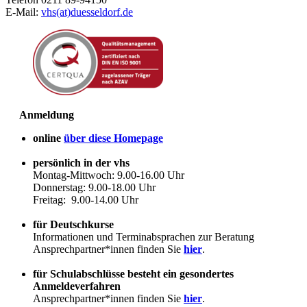
E-Mail:
vhs(at)duesseldorf.de
Anmeldung
online
über diese Homepage
persönlich in der vhs
Montag-Mittwoch: 9.00-16.00 Uhr
Donnerstag: 9.00-18.00 Uhr
Freitag: 9.00-14.00 Uhr
für Deutschkurse
Informationen und Terminabsprachen zur Beratung
Ansprechpartner*innen finden Sie
hier
.
für Schulabschlüsse besteht ein gesondertes
Anmeldeverfahren
Ansprechpartner*innen finden Sie
hier
.