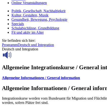
Online Veranstaltungen
Politik, Gesellschaft, Nachhaltigkeit
Kultur, Gestalten, Musik
Gesundheit, Bewegung, Psychologie
Specials
Schulabschlüsse, Grundbildung
Fit und aktiv im Alter
Sie befinden sich hier:
Programm
Deutsch und Integration
Deutsch und Integration
Allgemeine Integrationskurse / General in
Allgemeine Informationen / General information
Allgemeine Informationen / General infor
Integrationskurse werden vom Bundesamt für Migration und Flüchtl
werden, sofern Plätze frei sind.