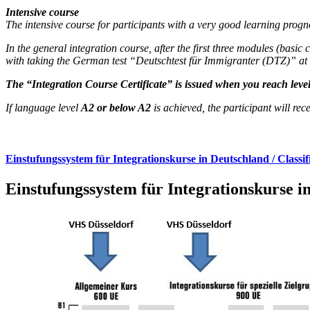
Intensive course
The intensive course for participants with a very good learning prog
In the general integration course, after the first three modules (bas
with taking the German test “Deutschtest für Immigranter (DTZ)” at lev
The “Integration Course Certificate” is issued when you reach level
If language level
A2 or below A2
is achieved, the participant will rece
Einstufungssystem für Integrationskurse in Deutschland / Classif
Einstufungssystem für Integrationskurse in