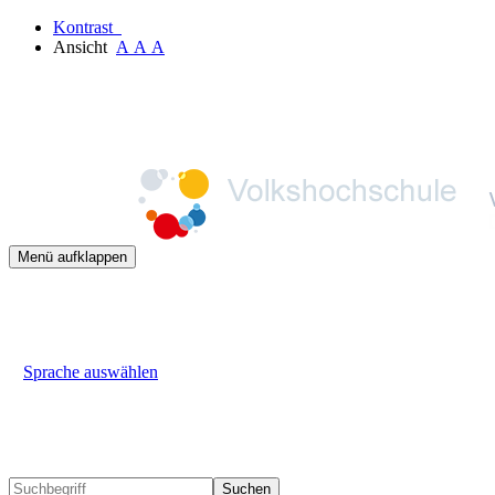
Kontrast
Ansicht
A
A
A
Menü aufklappen
Sprache auswählen
Suchen