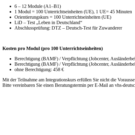
6 – 12 Module (A1–B1)
1 Modul = 100 Unterrichtseinheiten (UE), 1 UE= 45 Minuten
Orientierungskurs = 100 Unterrichtseinheiten (UE)
LiD – Test „Leben in Deutschland“
Abschlussprüfung: DTZ – Deutsch-Test für Zuwanderer
Kosten pro Modul (pro 100 Unterrichtseinheiten)
Berechtigung (BAMF) / Verpflichtung (Jobcenter, Ausländerbeh
Berechtigung (BAMF) / Verpflichtung (Jobcenter, Ausländerbe
ohne Berechtigung: 458 €
Mit der Teilnahme am Integrationskurs erfüllen Sie nicht die Vorauss
Bitte vereinbaren Sie einen Beratungstermin per E-Mail an vhs-deuts