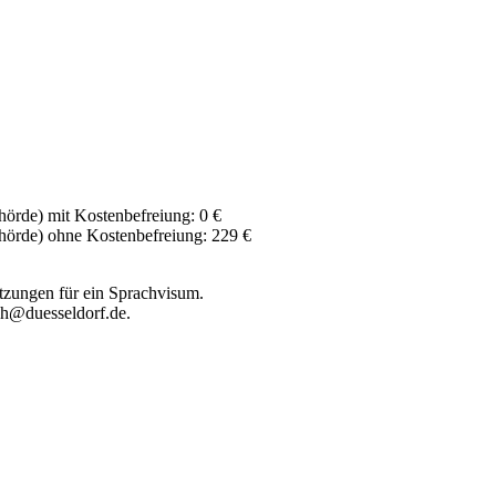
örde) mit Kostenbefreiung: 0 €
hörde) ohne Kostenbefreiung: 229 €
etzungen für ein Sprachvisum.
ch@duesseldorf.de.