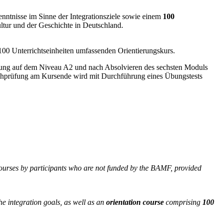
nntnisse im Sinne der Integrationsziele sowie einem
100
tur und der Geschichte in Deutschland.
100 Unterrichtseinheiten umfassenden Orientierungskurs.
rüfung auf dem Niveau A2 und nach Absolvieren des sechsten Moduls
chprüfung am Kursende wird mit Durchführung eines Übungstests
courses by participants who are not funded by the BAMF, provided
the integration goals, as well as an
orientation course
comprising
100