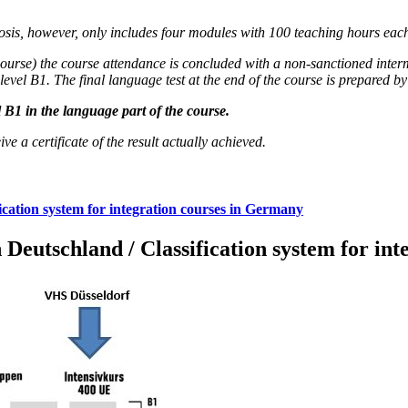
nosis, however, only includes four modules with 100 teaching hours eac
ic course) the course attendance is concluded with a non-sanctioned inte
el B1. The final language test at the end of the course is prepared by 
 B1 in the language part of the course.
ive a certificate of the result actually achieved.
ication system for integration courses in Germany
 Deutschland / Classification system for in