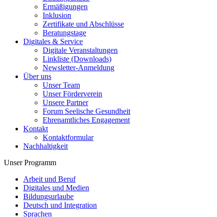
Ermäßigungen
Inklusion
Zertifikate und Abschlüsse
Beratungstage
Digitales & Service
Digitale Veranstaltungen
Linkliste (Downloads)
Newsletter-Anmeldung
Über uns
Unser Team
Unser Förderverein
Unsere Partner
Forum Seelische Gesundheit
Ehrenamtliches Engagement
Kontakt
Kontaktformular
Nachhaltigkeit
Unser Programm
Arbeit und Beruf
Digitales und Medien
Bildungsurlaube
Deutsch und Integration
Sprachen