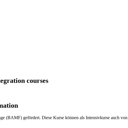
tegration courses
mation
inge (BAMF) gefördert. Diese Kurse können als Intensivkurse auch v