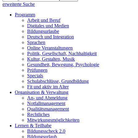
erweiterte Suche
Programm
Arbeit und Beruf
Digitales und Medien
Bildungsurlaube
Deutsch und Integration
Sprachen
Online Veranstaltungen
Politik, Gesellschaft, Nachhaltigkeit
Kultur, Gestalten, Musik
Gesundheit, Bewegung, Psychologie
Prüfungen
Specials
Schulabschlüsse, Grundbildung
Fit und aktiv im Alter
Organisation & Verwaltung
An- und Abmeldung
Notfallmanagement
Qualitätsmanagement
Rechtliches
Mitwirkungsmöglichkeiten
Lernen & Teilhabe
Bildungsscheck 2.0
Bildungsurlaub