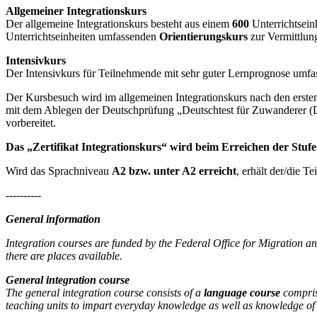
Allgemeiner Integrationskurs
Der allgemeine Integrationskurs besteht aus einem
600
Unterrichtsein
Unterrichtseinheiten umfassenden
Orientierungskurs
zur Vermittlun
Intensivkurs
Der Intensivkurs für Teilnehmende mit sehr guter Lernprognose umfas
Der Kursbesuch wird im allgemeinen Integrationskurs nach den erste
mit dem Ablegen der Deutschprüfung „Deutschtest für Zuwanderer (
vorbereitet.
Das „Zertifikat Integrationskurs“ wird beim Erreichen der Stufe 
Wird das Sprachniveau
A2 bzw. unter A2 erreicht
, erhält der/die T
----------
General information
Integration courses are funded by the Federal Office for Migration 
there are places available.
General integration course
The general integration course consists of a
language course
compri
teaching units to impart everyday knowledge as well as knowledge of 