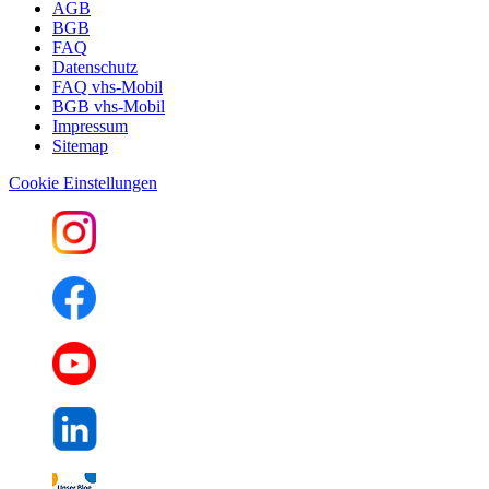
AGB
BGB
FAQ
Datenschutz
FAQ vhs-Mobil
BGB vhs-Mobil
Impressum
Sitemap
Cookie Einstellungen