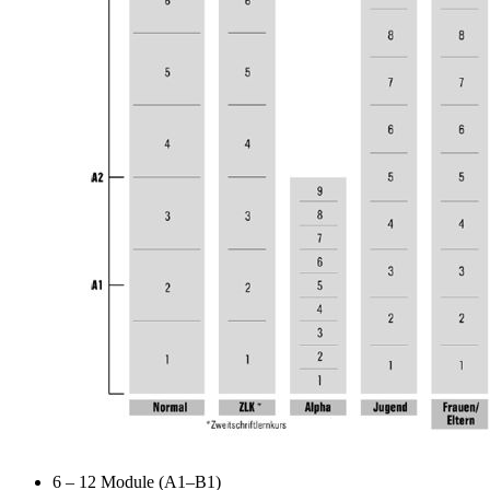
6 – 12 Module (A1–B1)