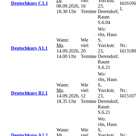
Di.
viel:
Yorckstr.
Deutschkurs C1.1
I416106
08.09.2026,
16
23,
L
18.30 Uhr
Termine
Derendorf,
Raum
S.6.04
Wo:
vhs, Haus
Wann:
Wie
S,
Mo.
viel:
Yorckstr.
Nr.:
Deutschkurs A1.1
14.09.2026,
20
23,
I413180
14.00 Uhr
Termine
Derendorf,
Raum
S.6.21
Wo:
vhs, Haus
Wann:
Wie
S,
Mo.
viel:
Yorckstr.
Nr.:
Deutschkurs B2.1
14.09.2026,
12
23,
I415107
18.35 Uhr
Termine
Derendorf,
Raum
S.6.21
Wo:
vhs, Haus
Wann:
Wie
S,
Deutschkurs A2.2
Mi.
viel:
Yorckstr.
Nr.: