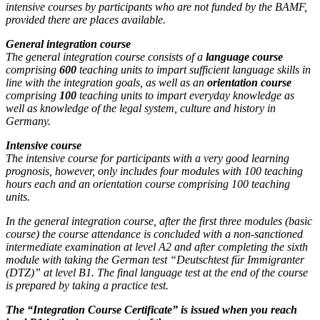
intensive courses by participants who are not funded by the BAMF,
provided there are places available.
General integration course
The general integration course consists of a
language course
comprising
600
teaching units to impart sufficient language skills in
line with the integration goals, as well as an
orientation course
comprising
100
teaching units to impart everyday knowledge as
well as knowledge of the legal system, culture and history in
Germany.
Intensive course
The intensive course for participants with a very good learning
prognosis, however, only includes four modules with 100 teaching
hours each and an orientation course comprising 100 teaching
units.
In the general integration course, after the first three modules (basic
course) the course attendance is concluded with a non-sanctioned
intermediate examination at level A2 and after completing the sixth
module with taking the German test “Deutschtest für Immigranter
(DTZ)” at level B1. The final language test at the end of the course
is prepared by taking a practice test.
The “Integration Course Certificate” is issued when you reach