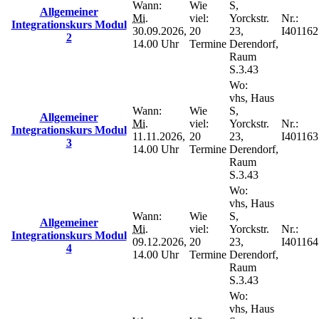
Wann:
Wie
S,
Allgemeiner
Mi.
viel:
Yorckstr.
Nr.:
Integrationskurs Modul
30.09.2026,
20
23,
I401162
2
14.00 Uhr
Termine
Derendorf,
Raum
S.3.43
Wo:
vhs, Haus
Wann:
Wie
S,
Allgemeiner
Mi.
viel:
Yorckstr.
Nr.:
Integrationskurs Modul
11.11.2026,
20
23,
I401163
3
14.00 Uhr
Termine
Derendorf,
Raum
S.3.43
Wo:
vhs, Haus
Wann:
Wie
S,
Allgemeiner
Mi.
viel:
Yorckstr.
Nr.:
Integrationskurs Modul
09.12.2026,
20
23,
I401164
4
14.00 Uhr
Termine
Derendorf,
Raum
S.3.43
Wo:
vhs, Haus