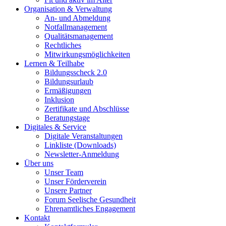
Organisation & Verwaltung
An- und Abmeldung
Notfallmanagement
Qualitätsmanagement
Rechtliches
Mitwirkungsmöglichkeiten
Lernen & Teilhabe
Bildungsscheck 2.0
Bildungsurlaub
Ermäßigungen
Inklusion
Zertifikate und Abschlüsse
Beratungstage
Digitales & Service
Digitale Veranstaltungen
Linkliste (Downloads)
Newsletter-Anmeldung
Über uns
Unser Team
Unser Förderverein
Unsere Partner
Forum Seelische Gesundheit
Ehrenamtliches Engagement
Kontakt