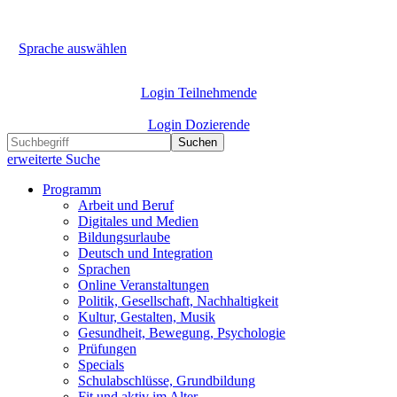
Sprache auswählen
Login Teilnehmende
Login Dozierende
Suchen
erweiterte Suche
Programm
Arbeit und Beruf
Digitales und Medien
Bildungsurlaube
Deutsch und Integration
Sprachen
Online Veranstaltungen
Politik, Gesellschaft, Nachhaltigkeit
Kultur, Gestalten, Musik
Gesundheit, Bewegung, Psychologie
Prüfungen
Specials
Schulabschlüsse, Grundbildung
Fit und aktiv im Alter