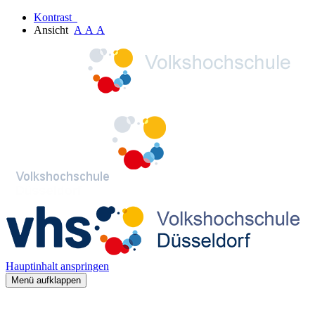
Kontrast
Ansicht
A
A
A
Hauptinhalt anspringen
Menü aufklappen