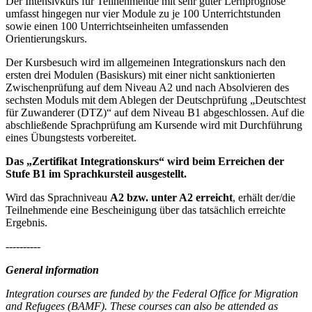
Der Intensivkurs für Teilnehmende mit sehr guter Lernprognose
umfasst hingegen nur vier Module zu je 100 Unterrichtstunden
sowie einen 100 Unterrichtseinheiten umfassenden
Orientierungskurs.
Der Kursbesuch wird im allgemeinen Integrationskurs nach den
ersten drei Modulen (Basiskurs) mit einer nicht sanktionierten
Zwischenprüfung auf dem Niveau A2 und nach Absolvieren des
sechsten Moduls mit dem Ablegen der Deutschprüfung „Deutschtest
für Zuwanderer (DTZ)“ auf dem Niveau B1 abgeschlossen. Auf die
abschließende Sprachprüfung am Kursende wird mit Durchführung
eines Übungstests vorbereitet.
Das „Zertifikat Integrationskurs“ wird beim Erreichen der
Stufe B1 im Sprachkursteil ausgestellt.
Wird das Sprachniveau
A2 bzw. unter A2 erreicht
, erhält der/die
Teilnehmende eine Bescheinigung über das tatsächlich erreichte
Ergebnis.
----------
General information
Integration courses are funded by the Federal Office for Migration
and Refugees (BAMF). These courses can also be attended as