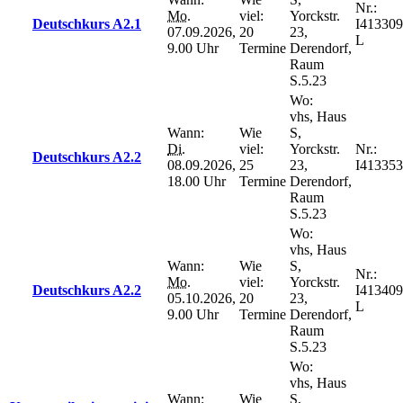
Nr.:
Mo.
viel:
Yorckstr.
Deutschkurs A2.1
I413309
07.09.2026,
20
23,
L
9.00 Uhr
Termine
Derendorf,
Raum
S.5.23
Wo:
vhs, Haus
Wann:
Wie
S,
Di.
viel:
Yorckstr.
Nr.:
Deutschkurs A2.2
08.09.2026,
25
23,
I413353
18.00 Uhr
Termine
Derendorf,
Raum
S.5.23
Wo:
vhs, Haus
Wann:
Wie
S,
Nr.:
Mo.
viel:
Yorckstr.
Deutschkurs A2.2
I413409
05.10.2026,
20
23,
L
9.00 Uhr
Termine
Derendorf,
Raum
S.5.23
Wo:
vhs, Haus
Wann:
Wie
S,