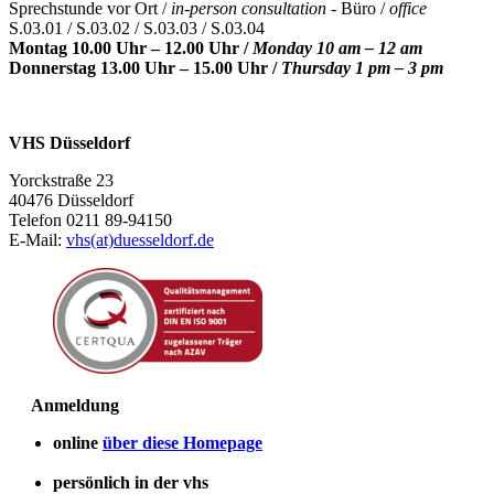
Sprechstunde vor Ort /
in-person consultation -
Büro /
office
S.03.01 / S.03.02 / S.03.03 / S.03.04
Montag 10.00 Uhr – 12.00 Uhr /
Monday 10 am – 12 am
Donnerstag 13.00 Uhr – 15.00 Uhr /
Thursday 1 pm – 3 pm
VHS Düsseldorf
Yorckstraße 23
40476 Düsseldorf
Telefon 0211 89-94150
E-Mail:
vhs(at)duesseldorf.de
Anmeldung
online
über diese Homepage
persönlich in der vhs