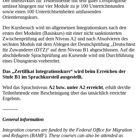
Der Intensivkurs für Teilnehmende mit sehr guter Lernprognose
umfasst hingegen nur vier Module zu je 100 Unterrichtstunden
sowie einen 100 Unterrichtseinheiten umfassenden
Orientierungskurs.
Der Kursbesuch wird im allgemeinen Integrationskurs nach den
ersten drei Modulen (Basiskurs) mit einer nicht sanktionierten
Zwischenprüfung auf dem Niveau A2 und nach Absolvieren des
sechsten Moduls mit dem Ablegen der Deutschprüfung „Deutschtest
für Zuwanderer (DTZ)“ auf dem Niveau B1 abgeschlossen. Auf die
abschließende Sprachprüfung am Kursende wird mit Durchführung
eines Übungstests vorbereitet.
Das „Zertifikat Integrationskurs“ wird beim Erreichen der
Stufe B1 im Sprachkursteil ausgestellt.
Wird das Sprachniveau
A2 bzw. unter A2 erreicht
, erhält der/die
Teilnehmende eine Bescheinigung über das tatsächlich erreichte
Ergebnis.
----------
General information
Integration courses are funded by the Federal Office for Migration
and Refugees (BAMF). These courses can also be attended as