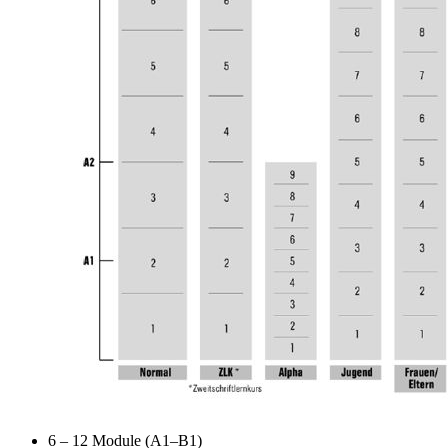
6 – 12 Module (A1–B1)