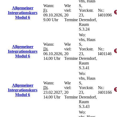
vhs, Haus
Wann:
Wie
S,
Allgemeiner
Fr.
viel:
Yorckstr.
Nr.:
Integrationskurs
09.10.2026,
20
23,
I401096
Modul 6
9.00 Uhr
Termine
Derendorf,
Raum
S.3.24
Wo:
vhs, Haus
Wann:
Wie
S,
Allgemeiner
Di.
viel:
Yorckstr.
Nr.:
Integrationskurs
06.10.2026,
20
23,
I401146
Modul 6
14.00 Uhr
Termine
Derendorf,
Raum
S.3.41
Wo:
vhs, Haus
Wann:
Wie
S,
Allgemeiner
Di.
viel:
Yorckstr.
Nr.:
Integrationskurs
23.02.2027,
20
23,
J401166
Modul 6
14.00 Uhr
Termine
Derendorf,
Raum
S.3.43
Wo:
vhs, Haus