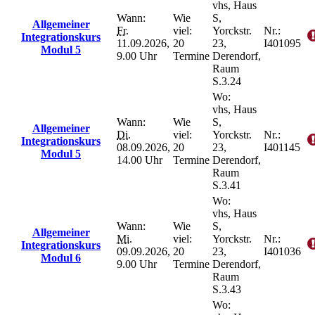
vhs, Haus
Wann:
Wie
S,
Allgemeiner
Fr.
viel:
Yorckstr.
Nr.:
Integrationskurs
11.09.2026,
20
23,
I401095
Modul 5
9.00 Uhr
Termine
Derendorf,
Raum
S.3.24
Wo:
vhs, Haus
Wann:
Wie
S,
Allgemeiner
Di.
viel:
Yorckstr.
Nr.:
Integrationskurs
08.09.2026,
20
23,
I401145
Modul 5
14.00 Uhr
Termine
Derendorf,
Raum
S.3.41
Wo:
vhs, Haus
Wann:
Wie
S,
Allgemeiner
Mi.
viel:
Yorckstr.
Nr.:
Integrationskurs
09.09.2026,
20
23,
I401036
Modul 6
9.00 Uhr
Termine
Derendorf,
Raum
S.3.43
Wo: