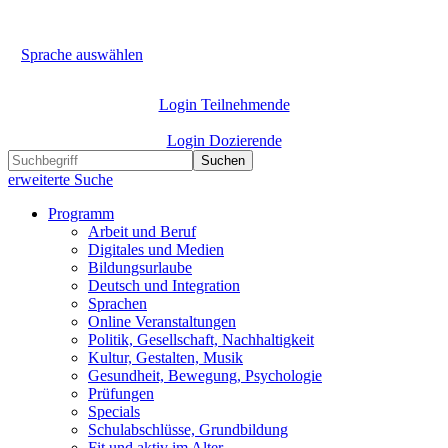
Sprache auswählen
Login Teilnehmende
Login Dozierende
Suchen
erweiterte Suche
Programm
Arbeit und Beruf
Digitales und Medien
Bildungsurlaube
Deutsch und Integration
Sprachen
Online Veranstaltungen
Politik, Gesellschaft, Nachhaltigkeit
Kultur, Gestalten, Musik
Gesundheit, Bewegung, Psychologie
Prüfungen
Specials
Schulabschlüsse, Grundbildung
Fit und aktiv im Alter