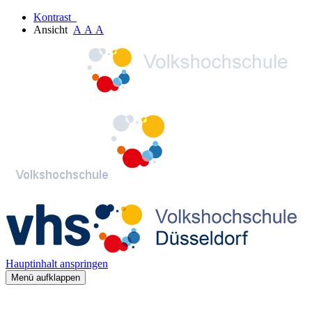
Kontrast
Ansicht
A
A
A
Hauptinhalt anspringen
Menü aufklappen