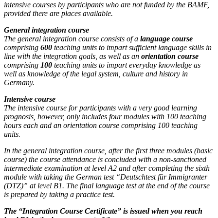
intensive courses by participants who are not funded by the BAMF,
provided there are places available.
General integration course
The general integration course consists of a
language course
comprising
600
teaching units to impart sufficient language skills in
line with the integration goals, as well as an
orientation course
comprising
100
teaching units to impart everyday knowledge as
well as knowledge of the legal system, culture and history in
Germany.
Intensive course
The intensive course for participants with a very good learning
prognosis, however, only includes four modules with 100 teaching
hours each and an orientation course comprising 100 teaching
units.
In the general integration course, after the first three modules (basic
course) the course attendance is concluded with a non-sanctioned
intermediate examination at level A2 and after completing the sixth
module with taking the German test “Deutschtest für Immigranter
(DTZ)” at level B1. The final language test at the end of the course
is prepared by taking a practice test.
The “Integration Course Certificate” is issued when you reach