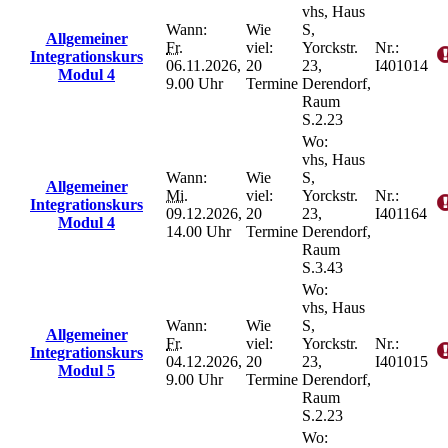
vhs, Haus
Wann:
Wie
S,
Allgemeiner
Fr.
viel:
Yorckstr.
Nr.:
Integrationskurs
06.11.2026,
20
23,
I401014
Modul 4
9.00 Uhr
Termine
Derendorf,
Raum
S.2.23
Wo:
vhs, Haus
Wann:
Wie
S,
Allgemeiner
Mi.
viel:
Yorckstr.
Nr.:
Integrationskurs
09.12.2026,
20
23,
I401164
Modul 4
14.00 Uhr
Termine
Derendorf,
Raum
S.3.43
Wo:
vhs, Haus
Wann:
Wie
S,
Allgemeiner
Fr.
viel:
Yorckstr.
Nr.:
Integrationskurs
04.12.2026,
20
23,
I401015
Modul 5
9.00 Uhr
Termine
Derendorf,
Raum
S.2.23
Wo: