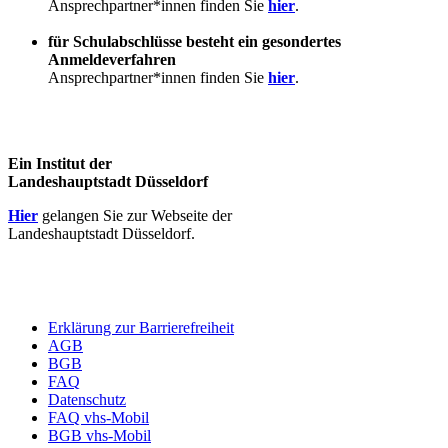
Ansprechpartner*innen finden Sie
hier
.
für Schulabschlüsse besteht ein gesondertes
Anmeldeverfahren
Ansprechpartner*innen finden Sie
hier
.
Ein Institut der
Landeshauptstadt Düsseldorf
Hier
gelangen Sie zur Webseite der
Landeshauptstadt Düsseldorf.
Erklärung zur Barrierefreiheit
AGB
BGB
FAQ
Datenschutz
FAQ vhs-Mobil
BGB vhs-Mobil