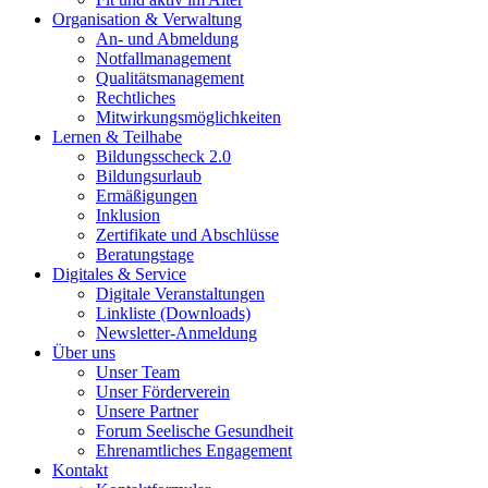
Organisation & Verwaltung
An- und Abmeldung
Notfallmanagement
Qualitätsmanagement
Rechtliches
Mitwirkungsmöglichkeiten
Lernen & Teilhabe
Bildungsscheck 2.0
Bildungsurlaub
Ermäßigungen
Inklusion
Zertifikate und Abschlüsse
Beratungstage
Digitales & Service
Digitale Veranstaltungen
Linkliste (Downloads)
Newsletter-Anmeldung
Über uns
Unser Team
Unser Förderverein
Unsere Partner
Forum Seelische Gesundheit
Ehrenamtliches Engagement
Kontakt