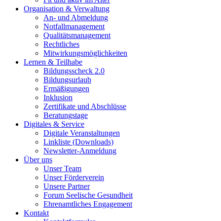
Organisation & Verwaltung
An- und Abmeldung
Notfallmanagement
Qualitätsmanagement
Rechtliches
Mitwirkungsmöglichkeiten
Lernen & Teilhabe
Bildungsscheck 2.0
Bildungsurlaub
Ermäßigungen
Inklusion
Zertifikate und Abschlüsse
Beratungstage
Digitales & Service
Digitale Veranstaltungen
Linkliste (Downloads)
Newsletter-Anmeldung
Über uns
Unser Team
Unser Förderverein
Unsere Partner
Forum Seelische Gesundheit
Ehrenamtliches Engagement
Kontakt