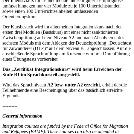
Der Intensivkurs für Teilnehmende mit sehr guter Lernprognose
umfasst hingegen nur vier Module zu je 100 Unterrichtstunden
sowie einen 100 Unterrichtseinheiten umfassenden
Orientierungskurs.
Der Kursbesuch wird im allgemeinen Integrationskurs nach den
ersten drei Modulen (Basiskurs) mit einer nicht sanktionierten
Zwischenprüfung auf dem Niveau A2 und nach Absolvieren des
sechsten Moduls mit dem Ablegen der Deutschprüfung „Deutschtest
für Zuwanderer (DTZ)“ auf dem Niveau B1 abgeschlossen. Auf die
abschließende Sprachprüfung am Kursende wird mit Durchführung
eines Übungstests vorbereitet.
Das „Zertifikat Integrationskurs“ wird beim Erreichen der
Stufe B1 im Sprachkursteil ausgestellt.
Wird das Sprachniveau
A2 bzw. unter A2 erreicht
, erhält der/die
Teilnehmende eine Bescheinigung über das tatsächlich erreichte
Ergebnis.
----------
General information
Integration courses are funded by the Federal Office for Migration
and Refugees (BAMF). These courses can also be attended as