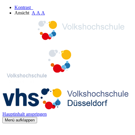
Kontrast
Ansicht
A
A
A
Hauptinhalt anspringen
Menü aufklappen