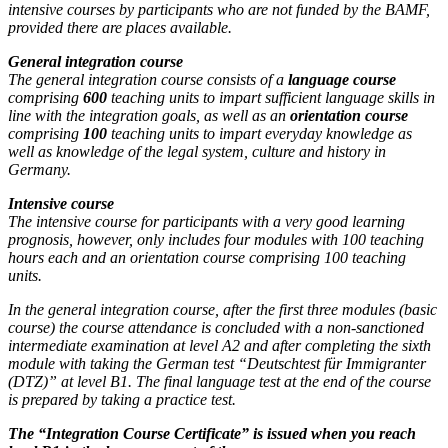
intensive courses by participants who are not funded by the BAMF,
provided there are places available.
General integration course
The general integration course consists of a
language course
comprising
600
teaching units to impart sufficient language skills in
line with the integration goals, as well as an
orientation course
comprising
100
teaching units to impart everyday knowledge as
well as knowledge of the legal system, culture and history in
Germany.
Intensive course
The intensive course for participants with a very good learning
prognosis, however, only includes four modules with 100 teaching
hours each and an orientation course comprising 100 teaching
units.
In the general integration course, after the first three modules (basic
course) the course attendance is concluded with a non-sanctioned
intermediate examination at level A2 and after completing the sixth
module with taking the German test “Deutschtest für Immigranter
(DTZ)” at level B1. The final language test at the end of the course
is prepared by taking a practice test.
The “Integration Course Certificate” is issued when you reach