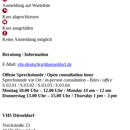
Anmeldung auf Warteliste
Kurs abgeschlossen
Kurs ausgefallen
Keine Anmeldung möglich
Beratung / Information
E-Mail:
vhs-deutsch(at)duesseldorf.de
Offene Sprechstunde / Open consultation hour
Sprechstunde vor Ort /
in-person consultation -
Büro /
office
S.03.01 / S.03.02 / S.03.03 / S.03.04
Montag 10.00 Uhr – 12.00 Uhr /
Monday 10 am – 12 am
Donnerstag 13.00 Uhr – 15.00 Uhr /
Thursday 1 pm – 3 pm
VHS Düsseldorf
Yorckstraße 23