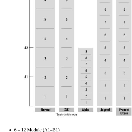
6 – 12 Module (A1–B1)