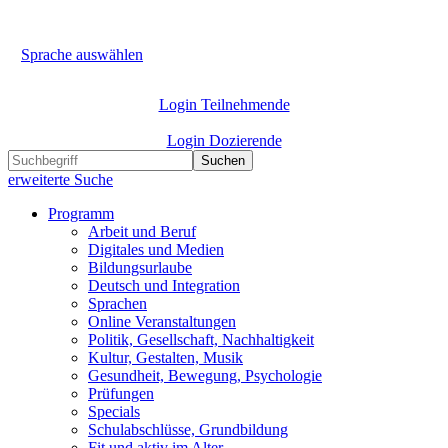
Sprache auswählen
Login Teilnehmende
Login Dozierende
Suchen
erweiterte Suche
Programm
Arbeit und Beruf
Digitales und Medien
Bildungsurlaube
Deutsch und Integration
Sprachen
Online Veranstaltungen
Politik, Gesellschaft, Nachhaltigkeit
Kultur, Gestalten, Musik
Gesundheit, Bewegung, Psychologie
Prüfungen
Specials
Schulabschlüsse, Grundbildung
Fit und aktiv im Alter