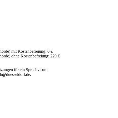
örde) mit Kostenbefreiung: 0 €
hörde) ohne Kostenbefreiung: 229 €
etzungen für ein Sprachvisum.
ch@duesseldorf.de.