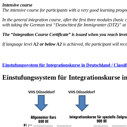
Intensive course
The intensive course for participants with a very good learning prog
In the general integration course, after the first three modules (bas
with taking the German test “Deutschtest für Immigranter (DTZ)” at lev
The “Integration Course Certificate” is issued when you reach level
If language level
A2 or below A2
is achieved, the participant will rece
Einstufungssystem für Integrationskurse in Deutschland / Classif
Einstufungssystem für Integrationskurse in