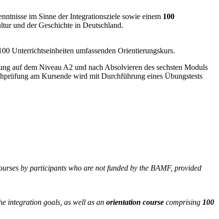
nntnisse im Sinne der Integrationsziele sowie einem
100
tur und der Geschichte in Deutschland.
100 Unterrichtseinheiten umfassenden Orientierungskurs.
rüfung auf dem Niveau A2 und nach Absolvieren des sechsten Moduls
chprüfung am Kursende wird mit Durchführung eines Übungstests
courses by participants who are not funded by the BAMF, provided
the integration goals, as well as an
orientation course
comprising
100