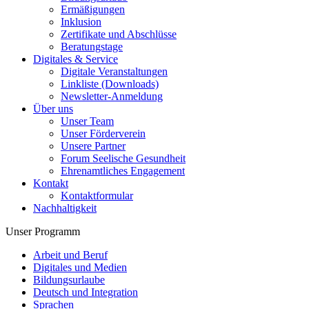
Ermäßigungen
Inklusion
Zertifikate und Abschlüsse
Beratungstage
Digitales & Service
Digitale Veranstaltungen
Linkliste (Downloads)
Newsletter-Anmeldung
Über uns
Unser Team
Unser Förderverein
Unsere Partner
Forum Seelische Gesundheit
Ehrenamtliches Engagement
Kontakt
Kontaktformular
Nachhaltigkeit
Unser Programm
Arbeit und Beruf
Digitales und Medien
Bildungsurlaube
Deutsch und Integration
Sprachen