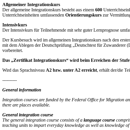
Allgemeiner Integrationskurs
Der allgemeine Integrationskurs besteht aus einem
600
Unterrichtsein
Unterrichtseinheiten umfassenden
Orientierungskurs
zur Vermittlun
Intensivkurs
Der Intensivkurs für Teilnehmende mit sehr guter Lernprognose umfas
Der Kursbesuch wird im allgemeinen Integrationskurs nach den erste
mit dem Ablegen der Deutschprüfung „Deutschtest für Zuwanderer (
vorbereitet.
Das „Zertifikat Integrationskurs“ wird beim Erreichen der Stufe 
Wird das Sprachniveau
A2 bzw. unter A2 erreicht
, erhält der/die T
----------
General information
Integration courses are funded by the Federal Office for Migration 
there are places available.
General integration course
The general integration course consists of a
language course
compri
teaching units to impart everyday knowledge as well as knowledge of 