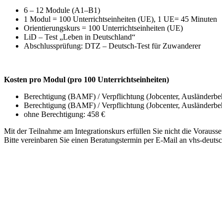
6 – 12 Module (A1–B1)
1 Modul = 100 Unterrichtseinheiten (UE), 1 UE= 45 Minuten
Orientierungskurs = 100 Unterrichtseinheiten (UE)
LiD – Test „Leben in Deutschland“
Abschlussprüfung: DTZ – Deutsch-Test für Zuwanderer
Kosten pro Modul (pro 100 Unterrichtseinheiten)
Berechtigung (BAMF) / Verpflichtung (Jobcenter, Ausländerbeh
Berechtigung (BAMF) / Verpflichtung (Jobcenter, Ausländerbe
ohne Berechtigung: 458 €
Mit der Teilnahme am Integrationskurs erfüllen Sie nicht die Vorauss
Bitte vereinbaren Sie einen Beratungstermin per E-Mail an vhs-deuts