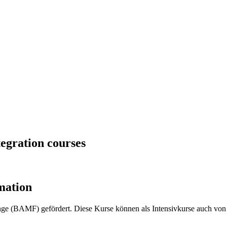
tegration courses
mation
inge (BAMF) gefördert. Diese Kurse können als Intensivkurse auch v