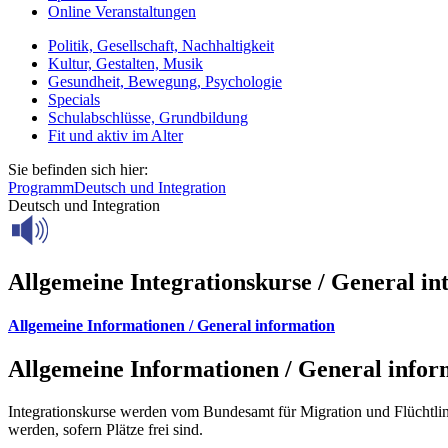
Online Veranstaltungen
Politik, Gesellschaft, Nachhaltigkeit
Kultur, Gestalten, Musik
Gesundheit, Bewegung, Psychologie
Specials
Schulabschlüsse, Grundbildung
Fit und aktiv im Alter
Sie befinden sich hier:
Programm
Deutsch und Integration
Deutsch und Integration
Allgemeine Integrationskurse / General in
Allgemeine Informationen / General information
Allgemeine Informationen / General infor
Integrationskurse werden vom Bundesamt für Migration und Flüchtl
werden, sofern Plätze frei sind.