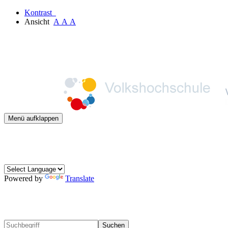
Kontrast
Ansicht
A
A
A
Menü aufklappen
Powered by
Translate
Suchen