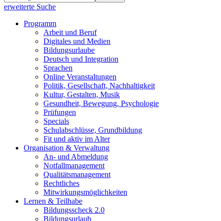
erweiterte Suche
Programm
Arbeit und Beruf
Digitales und Medien
Bildungsurlaube
Deutsch und Integration
Sprachen
Online Veranstaltungen
Politik, Gesellschaft, Nachhaltigkeit
Kultur, Gestalten, Musik
Gesundheit, Bewegung, Psychologie
Prüfungen
Specials
Schulabschlüsse, Grundbildung
Fit und aktiv im Alter
Organisation & Verwaltung
An- und Abmeldung
Notfallmanagement
Qualitätsmanagement
Rechtliches
Mitwirkungsmöglichkeiten
Lernen & Teilhabe
Bildungsscheck 2.0
Bildungsurlaub