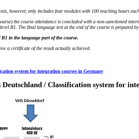
nosis, however, only includes four modules with 100 teaching hours eac
ic course) the course attendance is concluded with a non-sanctioned inte
el B1. The final language test at the end of the course is prepared by 
 B1 in the language part of the course.
ive a certificate of the result actually achieved.
ication system for integration courses in Germany
 Deutschland / Classification system for in