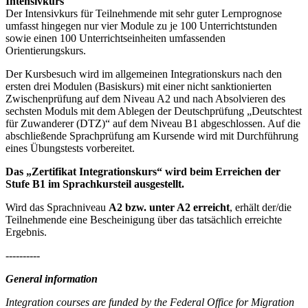
Intensivkurs
Der Intensivkurs für Teilnehmende mit sehr guter Lernprognose
umfasst hingegen nur vier Module zu je 100 Unterrichtstunden
sowie einen 100 Unterrichtseinheiten umfassenden
Orientierungskurs.
Der Kursbesuch wird im allgemeinen Integrationskurs nach den
ersten drei Modulen (Basiskurs) mit einer nicht sanktionierten
Zwischenprüfung auf dem Niveau A2 und nach Absolvieren des
sechsten Moduls mit dem Ablegen der Deutschprüfung „Deutschtest
für Zuwanderer (DTZ)“ auf dem Niveau B1 abgeschlossen. Auf die
abschließende Sprachprüfung am Kursende wird mit Durchführung
eines Übungstests vorbereitet.
Das „Zertifikat Integrationskurs“ wird beim Erreichen der
Stufe B1 im Sprachkursteil ausgestellt.
Wird das Sprachniveau
A2 bzw. unter A2 erreicht
, erhält der/die
Teilnehmende eine Bescheinigung über das tatsächlich erreichte
Ergebnis.
----------
General information
Integration courses are funded by the Federal Office for Migration