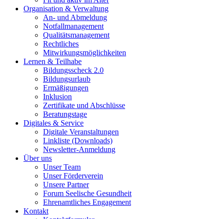
Organisation & Verwaltung
An- und Abmeldung
Notfallmanagement
Qualitätsmanagement
Rechtliches
Mitwirkungsmöglichkeiten
Lernen & Teilhabe
Bildungsscheck 2.0
Bildungsurlaub
Ermäßigungen
Inklusion
Zertifikate und Abschlüsse
Beratungstage
Digitales & Service
Digitale Veranstaltungen
Linkliste (Downloads)
Newsletter-Anmeldung
Über uns
Unser Team
Unser Förderverein
Unsere Partner
Forum Seelische Gesundheit
Ehrenamtliches Engagement
Kontakt