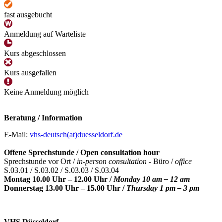
fast ausgebucht
Anmeldung auf Warteliste
Kurs abgeschlossen
Kurs ausgefallen
Keine Anmeldung möglich
Beratung / Information
E-Mail:
vhs-deutsch(at)duesseldorf.de
Offene Sprechstunde / Open consultation hour
Sprechstunde vor Ort /
in-person consultation -
Büro /
office
S.03.01 / S.03.02 / S.03.03 / S.03.04
Montag 10.00 Uhr – 12.00 Uhr /
Monday 10 am – 12 am
Donnerstag 13.00 Uhr – 15.00 Uhr /
Thursday 1 pm – 3 pm
VHS Düsseldorf