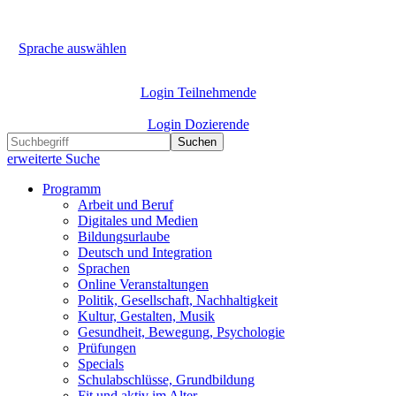
Sprache auswählen
Login Teilnehmende
Login Dozierende
Suchen
erweiterte Suche
Programm
Arbeit und Beruf
Digitales und Medien
Bildungsurlaube
Deutsch und Integration
Sprachen
Online Veranstaltungen
Politik, Gesellschaft, Nachhaltigkeit
Kultur, Gestalten, Musik
Gesundheit, Bewegung, Psychologie
Prüfungen
Specials
Schulabschlüsse, Grundbildung
Fit und aktiv im Alter