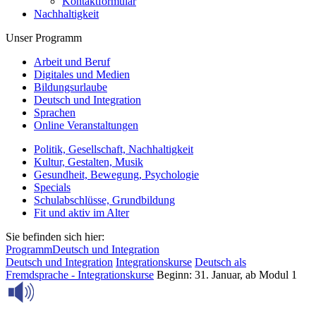
Kontaktformular
Nachhaltigkeit
Unser Programm
Arbeit und Beruf
Digitales und Medien
Bildungsurlaube
Deutsch und Integration
Sprachen
Online Veranstaltungen
Politik, Gesellschaft, Nachhaltigkeit
Kultur, Gestalten, Musik
Gesundheit, Bewegung, Psychologie
Specials
Schulabschlüsse, Grundbildung
Fit und aktiv im Alter
Sie befinden sich hier:
Programm
Deutsch und Integration
Deutsch und Integration
Integrationskurse
Deutsch als
Fremdsprache - Integrationskurse
Beginn: 31. Januar, ab Modul 1