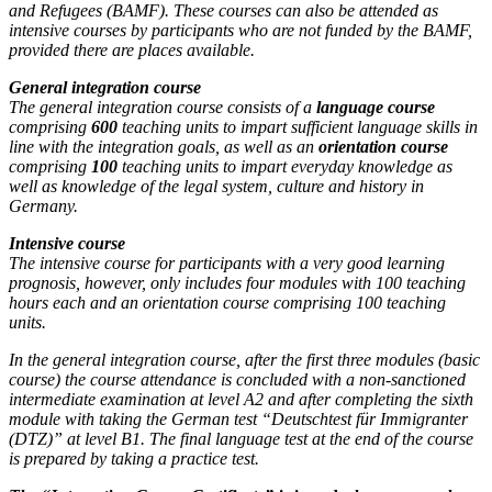
and Refugees (BAMF). These courses can also be attended as
intensive courses by participants who are not funded by the BAMF,
provided there are places available.
General integration course
The general integration course consists of a
language course
comprising
600
teaching units to impart sufficient language skills in
line with the integration goals, as well as an
orientation course
comprising
100
teaching units to impart everyday knowledge as
well as knowledge of the legal system, culture and history in
Germany.
Intensive course
The intensive course for participants with a very good learning
prognosis, however, only includes four modules with 100 teaching
hours each and an orientation course comprising 100 teaching
units.
In the general integration course, after the first three modules (basic
course) the course attendance is concluded with a non-sanctioned
intermediate examination at level A2 and after completing the sixth
module with taking the German test “Deutschtest für Immigranter
(DTZ)” at level B1. The final language test at the end of the course
is prepared by taking a practice test.