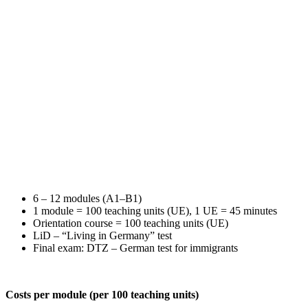
6 – 12 modules (A1–B1)
1 module = 100 teaching units (UE), 1 UE = 45 minutes
Orientation course = 100 teaching units (UE)
LiD – “Living in Germany” test
Final exam: DTZ – German test for immigrants
Costs per module (per 100 teaching units)