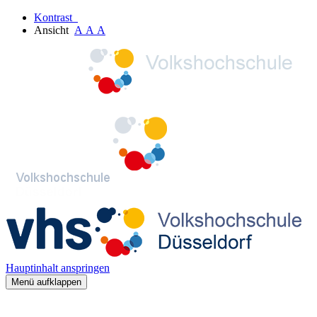
Kontrast
Ansicht
A
A
A
Hauptinhalt anspringen
Menü aufklappen