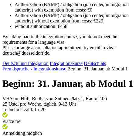
Authorization (BAMF) / obligation (job center, immigration
authority) with exemption from costs: €0
Authorization (BAMF) / obligation (job center, immigration
authority) without exemption from costs: €229
without authorization: €458
By taking part in the integration course, you do not meet the
requirements for a language visa.
Please arrange a consultation appointment by email to vhs-
deutsch@duesseldorf.de.
Deutsch und Integration
Integrationskurse
Deutsch als
Fremdsprache - Integrationskurse
Beginn: 31. Januar, ab Modul 1
Beginn: 31. Januar, ab Modul 1
VHS am Hbf., Bertha-von-Suttner-Platz 1, Raum 2.06
25 Ustd. pro Woche, täglich, 9-13 Uhr
Teilnehmerzahl: 15-20
Plätze frei
Anmeldung möglich