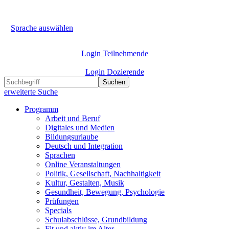
Sprache auswählen
Login Teilnehmende
Login Dozierende
Suchen
erweiterte Suche
Programm
Arbeit und Beruf
Digitales und Medien
Bildungsurlaube
Deutsch und Integration
Sprachen
Online Veranstaltungen
Politik, Gesellschaft, Nachhaltigkeit
Kultur, Gestalten, Musik
Gesundheit, Bewegung, Psychologie
Prüfungen
Specials
Schulabschlüsse, Grundbildung
Fit und aktiv im Alter