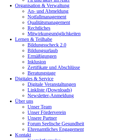
Organisation & Verwaltung
An- und Abmeldung
Notfallmanagement
Qualitätsmanagement
Rechtliches
Mitwirkungsmöglichkeiten
Lernen & Teilhabe
Bildungsscheck 2.0
Bildungsurlaub
Ermäßigungen
Inklusion
Zertifikate und Abschlüsse
Beratungstage
Digitales & Service
Digitale Veranstaltungen
Linkliste (Downloads)
Newsletter-Anmeldung
Über uns
Unser Team
Unser Förderverein
Unsere Partner
Forum Seelische Gesundheit
Ehrenamtliches Engagement
Kontakt