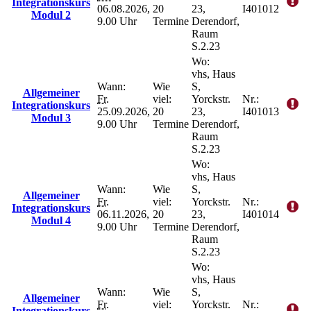
Integrationskurs
06.08.2026,
20
23,
I401012
Modul 2
9.00 Uhr
Termine
Derendorf,
Raum
S.2.23
Wo:
vhs, Haus
Wann:
Wie
S,
Allgemeiner
Fr.
viel:
Yorckstr.
Nr.:
Integrationskurs
25.09.2026,
20
23,
I401013
Modul 3
9.00 Uhr
Termine
Derendorf,
Raum
S.2.23
Wo:
vhs, Haus
Wann:
Wie
S,
Allgemeiner
Fr.
viel:
Yorckstr.
Nr.:
Integrationskurs
06.11.2026,
20
23,
I401014
Modul 4
9.00 Uhr
Termine
Derendorf,
Raum
S.2.23
Wo:
vhs, Haus
Wann:
Wie
S,
Allgemeiner
Fr.
viel:
Yorckstr.
Nr.:
Integrationskurs