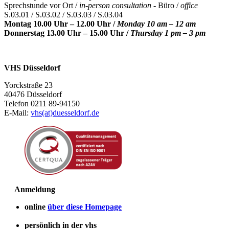
Sprechstunde vor Ort /
in-person consultation -
Büro /
office
S.03.01 / S.03.02 / S.03.03 / S.03.04
Montag 10.00 Uhr – 12.00 Uhr /
Monday 10 am – 12 am
Donnerstag 13.00 Uhr – 15.00 Uhr /
Thursday 1 pm – 3 pm
VHS Düsseldorf
Yorckstraße 23
40476 Düsseldorf
Telefon 0211 89-94150
E-Mail:
vhs(at)duesseldorf.de
Anmeldung
online
über diese Homepage
persönlich in der vhs