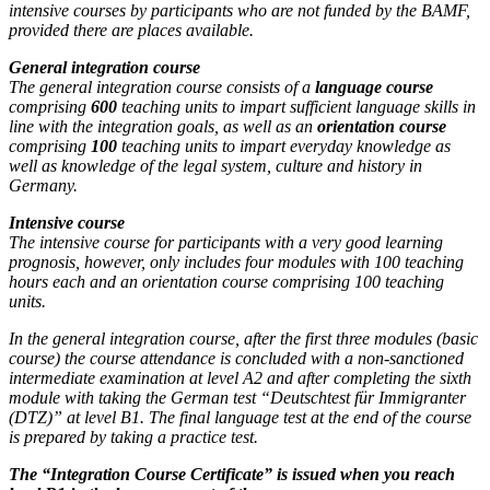
intensive courses by participants who are not funded by the BAMF,
provided there are places available.
General integration course
The general integration course consists of a
language course
comprising
600
teaching units to impart sufficient language skills in
line with the integration goals, as well as an
orientation course
comprising
100
teaching units to impart everyday knowledge as
well as knowledge of the legal system, culture and history in
Germany.
Intensive course
The intensive course for participants with a very good learning
prognosis, however, only includes four modules with 100 teaching
hours each and an orientation course comprising 100 teaching
units.
In the general integration course, after the first three modules (basic
course) the course attendance is concluded with a non-sanctioned
intermediate examination at level A2 and after completing the sixth
module with taking the German test “Deutschtest für Immigranter
(DTZ)” at level B1. The final language test at the end of the course
is prepared by taking a practice test.
The “Integration Course Certificate” is issued when you reach