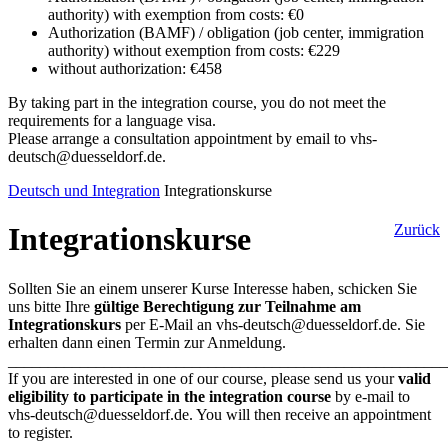
authority) with exemption from costs: €0
Authorization (BAMF) / obligation (job center, immigration
authority) without exemption from costs: €229
without authorization: €458
By taking part in the integration course, you do not meet the
requirements for a language visa.
Please arrange a consultation appointment by email to vhs-
deutsch@duesseldorf.de.
Deutsch und Integration
Integrationskurse
Integrationskurse
Zurück
Sollten Sie an einem unserer Kurse Interesse haben, schicken Sie
uns bitte Ihre
gültige Berechtigung zur Teilnahme am
Integrationskurs
per E-Mail an vhs-deutsch@duesseldorf.de. Sie
erhalten dann einen Termin zur Anmeldung.
_______________________________________________________
If you are interested in one of our course, please send us your
valid
eligibility to participate in the integration course
by e-mail to
vhs-deutsch@duesseldorf.de. You will then receive an appointment
to register.