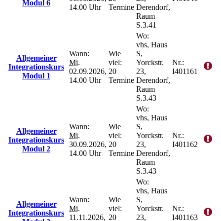
Modul 6
14.00 Uhr
Termine
Derendorf,
Raum
S.3.41
Wo:
vhs, Haus
Wann:
Wie
S,
Allgemeiner
Mi.
viel:
Yorckstr.
Nr.:
Integrationskurs
02.09.2026,
20
23,
I401161
Modul 1
14.00 Uhr
Termine
Derendorf,
Raum
S.3.43
Wo:
vhs, Haus
Wann:
Wie
S,
Allgemeiner
Mi.
viel:
Yorckstr.
Nr.:
Integrationskurs
30.09.2026,
20
23,
I401162
Modul 2
14.00 Uhr
Termine
Derendorf,
Raum
S.3.43
Wo:
vhs, Haus
Wann:
Wie
S,
Allgemeiner
Mi.
viel:
Yorckstr.
Nr.:
Integrationskurs
11.11.2026,
20
23,
I401163