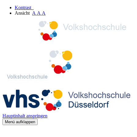
Kontrast
Ansicht
A
A
A
Hauptinhalt anspringen
Menü aufklappen