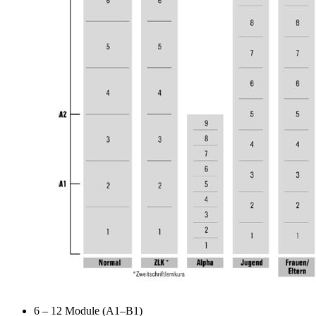
6 – 12 Module (A1–B1)