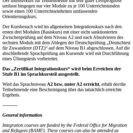
Der Intensivkurs für Teilnehmende mit sehr guter Lernprognose
umfasst hingegen nur vier Module zu je 100 Unterrichtstunden
sowie einen 100 Unterrichtseinheiten umfassenden
Orientierungskurs.
Der Kursbesuch wird im allgemeinen Integrationskurs nach den
ersten drei Modulen (Basiskurs) mit einer nicht sanktionierten
Zwischenprüfung auf dem Niveau A2 und nach Absolvieren des
sechsten Moduls mit dem Ablegen der Deutschprüfung „Deutschtest
für Zuwanderer (DTZ)“ auf dem Niveau B1 abgeschlossen. Auf die
abschließende Sprachprüfung am Kursende wird mit Durchführung
eines Übungstests vorbereitet.
Das „Zertifikat Integrationskurs“ wird beim Erreichen der
Stufe B1 im Sprachkursteil ausgestellt.
Wird das Sprachniveau
A2 bzw. unter A2 erreicht
, erhält der/die
Teilnehmende eine Bescheinigung über das tatsächlich erreichte
Ergebnis.
----------
General information
Integration courses are funded by the Federal Office for Migration
and Refugees (BAMF). These courses can also be attended as