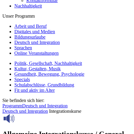
Kontaktformular
Nachhaltigkeit
Unser Programm
Arbeit und Beruf
Digitales und Medien
Bildungsurlaube
Deutsch und Integration
Sprachen
Online Veranstaltungen
Politik, Gesellschaft, Nachhaltigkeit
Kultur, Gestalten, Musik
Gesundheit, Bewegung, Psychologie
Specials
Schulabschlüsse, Grundbildung
Fit und aktiv im Alter
Sie befinden sich hier:
Programm
Deutsch und Integration
Deutsch und Integration
Integrationskurse
Allgemeine Integrationskurse / General