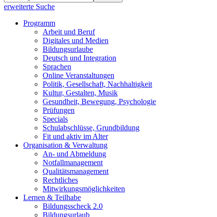
erweiterte Suche
Programm
Arbeit und Beruf
Digitales und Medien
Bildungsurlaube
Deutsch und Integration
Sprachen
Online Veranstaltungen
Politik, Gesellschaft, Nachhaltigkeit
Kultur, Gestalten, Musik
Gesundheit, Bewegung, Psychologie
Prüfungen
Specials
Schulabschlüsse, Grundbildung
Fit und aktiv im Alter
Organisation & Verwaltung
An- und Abmeldung
Notfallmanagement
Qualitätsmanagement
Rechtliches
Mitwirkungsmöglichkeiten
Lernen & Teilhabe
Bildungsscheck 2.0
Bildungsurlaub