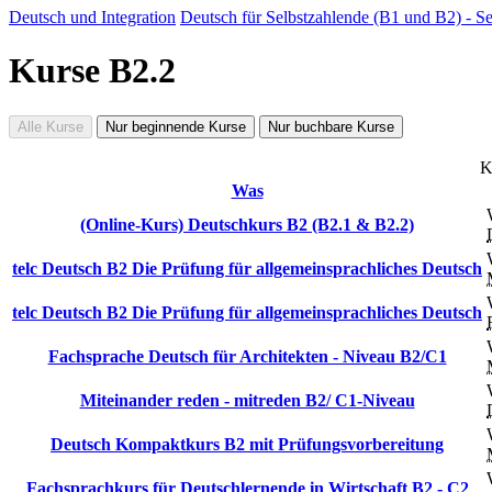
Deutsch und Integration
Deutsch für Selbstzahlende (B1 und B2) - S
Kurse B2.2
Alle Kurse
Nur beginnende Kurse
Nur buchbare Kurse
K
Was
(Online-Kurs) Deutschkurs B2 (B2.1 & B2.2)
telc Deutsch B2 Die Prüfung für allgemeinsprachliches Deutsch
telc Deutsch B2 Die Prüfung für allgemeinsprachliches Deutsch
Fachsprache Deutsch für Architekten - Niveau B2/C1
Miteinander reden - mitreden B2/ C1-Niveau
Deutsch Kompaktkurs B2 mit Prüfungsvorbereitung
Fachsprachkurs für Deutschlernende in Wirtschaft B2 - C2