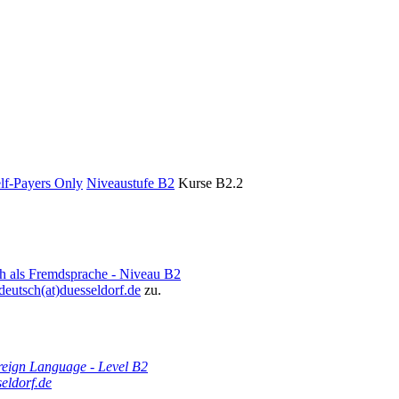
elf-Payers Only
Niveaustufe B2
Kurse B2.2
ch als Fremdsprache - Niveau B2
deutsch(at)duesseldorf.de
zu.
eign Language - Level B2
eldorf.de