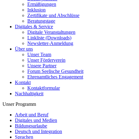
Ermäßigungen
Inklusion
Zertifikate und Abschlüsse
Beratungstage
Digitales & Service
Digitale Veranstaltungen
Linkliste (Downloads)
Newsletter-Anmeldung
Über uns
Unser Team
Unser Förderverein
Unsere Partner
Forum Seelische Gesundheit
Ehrenamtliches Engagement
Kontakt
Kontaktformular
Nachhaltigkeit
Unser Programm
Arbeit und Beruf
Digitales und Medien
Bildungsurlaube
Deutsch und Integration
Sprachen