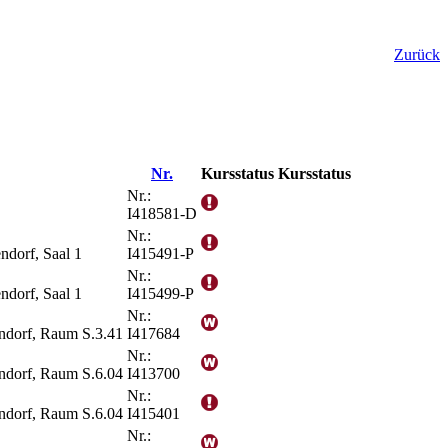
Zurück
Nr.
Kursstatus
Kursstatus
Nr.:
I418581-D
Nr.:
ndorf, Saal 1
I415491-P
Nr.:
ndorf, Saal 1
I415499-P
Nr.:
endorf, Raum S.3.41
I417684
Nr.:
endorf, Raum S.6.04
I413700
Nr.:
endorf, Raum S.6.04
I415401
Nr.: