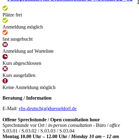
Plätze frei
Anmeldung möglich
fast ausgebucht
Anmeldung auf Warteliste
Kurs abgeschlossen
Kurs ausgefallen
Keine Anmeldung möglich
Beratung / Information
E-Mail:
vhs-deutsch(at)duesseldorf.de
Offene Sprechstunde / Open consultation hour
Sprechstunde vor Ort /
in-person consultation -
Büro /
office
S.03.01 / S.03.02 / S.03.03 / S.03.04
Montag 10.00 Uhr – 12.00 Uhr /
Monday 10 am – 12 am