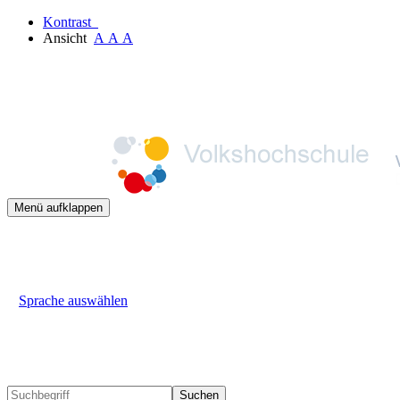
Kontrast
Ansicht
A
A
A
Menü aufklappen
Sprache auswählen
Suchen