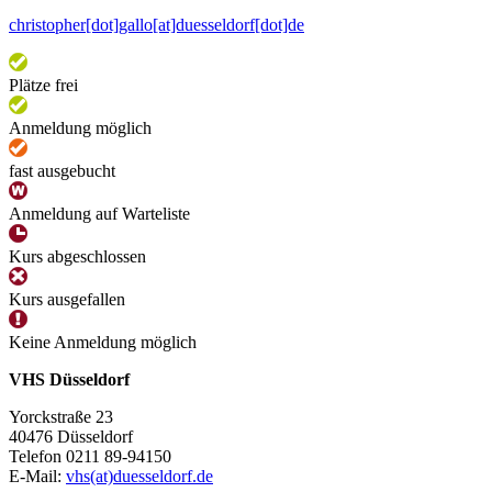
christopher[dot]gallo[at]duesseldorf[dot]de
Plätze frei
Anmeldung möglich
fast ausgebucht
Anmeldung auf Warteliste
Kurs abgeschlossen
Kurs ausgefallen
Keine Anmeldung möglich
VHS Düsseldorf
Yorckstraße 23
40476 Düsseldorf
Telefon 0211 89-94150
E-Mail:
vhs(at)duesseldorf.de