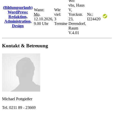
Wo:
vhs, Haus
(Bildungsurlaub)
Wann:
Wie
V,
WordPress:
Mo.
viel:
Yorckstr.
Nr.:
Redaktion,
12.10.2026,
3
23,
I224420
Administration,
9.00 Uhr
Termine
Derendorf,
Design
Raum
V.4.01
Kontakt & Betreuung
Michael Pottgießer
Tel. 0211 89 - 23669