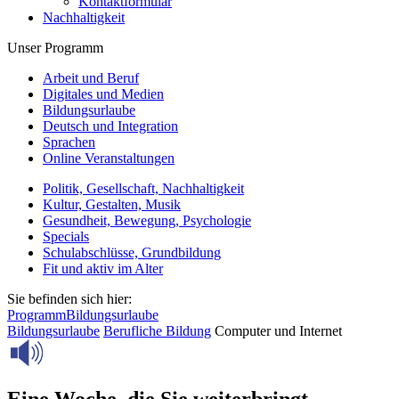
Kontaktformular
Nachhaltigkeit
Unser Programm
Arbeit und Beruf
Digitales und Medien
Bildungsurlaube
Deutsch und Integration
Sprachen
Online Veranstaltungen
Politik, Gesellschaft, Nachhaltigkeit
Kultur, Gestalten, Musik
Gesundheit, Bewegung, Psychologie
Specials
Schulabschlüsse, Grundbildung
Fit und aktiv im Alter
Sie befinden sich hier:
Programm
Bildungsurlaube
Bildungsurlaube
Berufliche Bildung
Computer und Internet
Eine Woche, die Sie weiterbringt