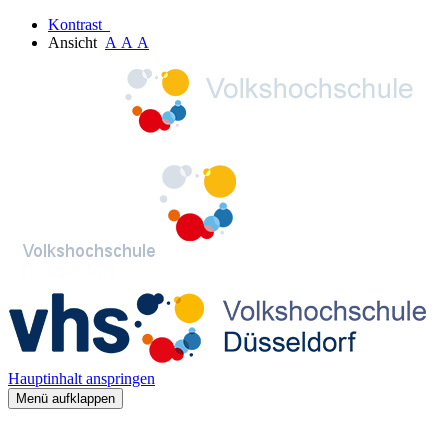
Kontrast
Ansicht
A
A
A
Hauptinhalt anspringen
Menü aufklappen