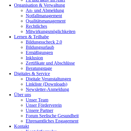
Organisation & Verwaltung
An- und Abmeldung
Notfallmanagement
Qualitätsmanagement
Rechtliches
Mitwirkungsmöglichkeiten
Lernen & Teilhabe
Bildungsscheck 2.0
Bildungsurlaub
Ermäßigungen
Inklusion
Zertifikate und Abschlüsse
Beratungstage
Digitales & Service
Digitale Veranstaltungen
Linkliste (Downloads)
Newsletter-Anmeldung
Über uns
Unser Team
Unser Förderverein
Unsere Partner
Forum Seelische Gesundheit
Ehrenamtliches Engagement
Kontakt