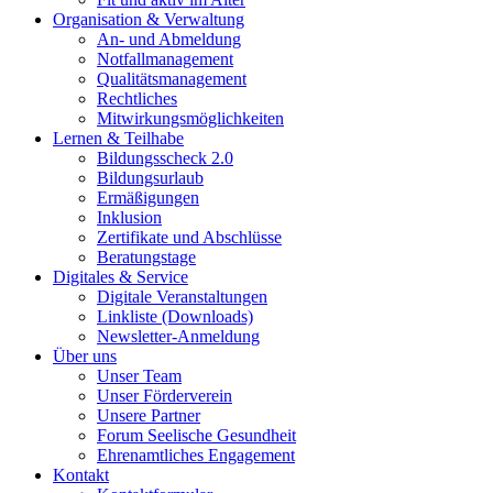
Organisation & Verwaltung
An- und Abmeldung
Notfallmanagement
Qualitätsmanagement
Rechtliches
Mitwirkungsmöglichkeiten
Lernen & Teilhabe
Bildungsscheck 2.0
Bildungsurlaub
Ermäßigungen
Inklusion
Zertifikate und Abschlüsse
Beratungstage
Digitales & Service
Digitale Veranstaltungen
Linkliste (Downloads)
Newsletter-Anmeldung
Über uns
Unser Team
Unser Förderverein
Unsere Partner
Forum Seelische Gesundheit
Ehrenamtliches Engagement
Kontakt