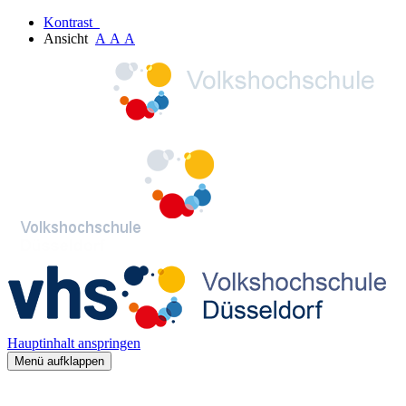
Kontrast
Ansicht
A
A
A
Hauptinhalt anspringen
Menü aufklappen