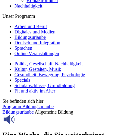
Kontaktformular
Nachhaltigkeit
Unser Programm
Arbeit und Beruf
Digitales und Medien
Bildungsurlaube
Deutsch und Integration
Sprachen
Online Veranstaltungen
Politik, Gesellschaft, Nachhaltigkeit
Kultur, Gestalten, Musik
Gesundheit, Bewegung, Psychologie
Specials
Schulabschlüsse, Grundbildung
Fit und aktiv im Alter
Sie befinden sich hier:
Programm
Bildungsurlaube
Bildungsurlaube
Allgemeine Bildung
Eine Woche, die Sie weiterbringt