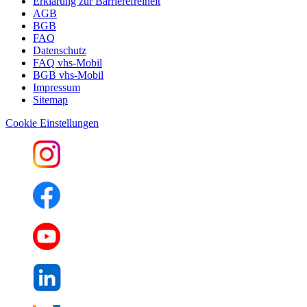
Erklärung zur Barrierefreiheit
AGB
BGB
FAQ
Datenschutz
FAQ vhs-Mobil
BGB vhs-Mobil
Impressum
Sitemap
Cookie Einstellungen