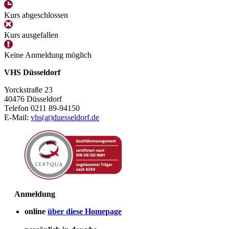
Kurs abgeschlossen
Kurs ausgefallen
Keine Anmeldung möglich
VHS Düsseldorf
Yorckstraße 23
40476 Düsseldorf
Telefon 0211 89-94150
E-Mail:
vhs(at)duesseldorf.de
Anmeldung
online
über diese Homepage