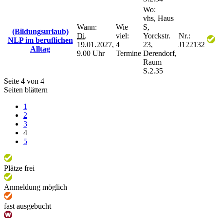
Wo:
vhs, Haus
Wann:
Wie
S,
(Bildungsurlaub)
Di.
viel:
Yorckstr.
Nr.:
NLP im beruflichen
19.01.2027,
4
23,
J122132
Alltag
9.00 Uhr
Termine
Derendorf,
Raum
S.2.35
Seite 4 von 4
Seiten blättern
1
2
3
4
5
Plätze frei
Anmeldung möglich
fast ausgebucht