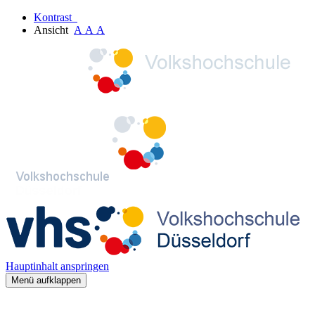
Kontrast
Ansicht
A
A
A
Hauptinhalt anspringen
Menü aufklappen