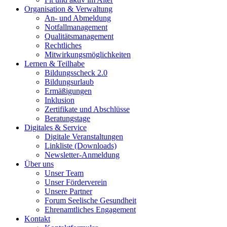
Organisation & Verwaltung
An- und Abmeldung
Notfallmanagement
Qualitätsmanagement
Rechtliches
Mitwirkungsmöglichkeiten
Lernen & Teilhabe
Bildungsscheck 2.0
Bildungsurlaub
Ermäßigungen
Inklusion
Zertifikate und Abschlüsse
Beratungstage
Digitales & Service
Digitale Veranstaltungen
Linkliste (Downloads)
Newsletter-Anmeldung
Über uns
Unser Team
Unser Förderverein
Unsere Partner
Forum Seelische Gesundheit
Ehrenamtliches Engagement
Kontakt