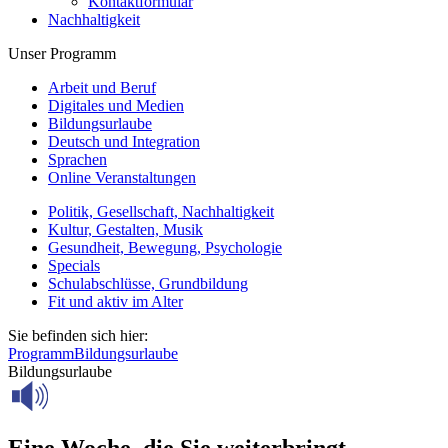
Kontaktformular
Nachhaltigkeit
Unser Programm
Arbeit und Beruf
Digitales und Medien
Bildungsurlaube
Deutsch und Integration
Sprachen
Online Veranstaltungen
Politik, Gesellschaft, Nachhaltigkeit
Kultur, Gestalten, Musik
Gesundheit, Bewegung, Psychologie
Specials
Schulabschlüsse, Grundbildung
Fit und aktiv im Alter
Sie befinden sich hier:
Programm
Bildungsurlaube
Bildungsurlaube
Eine Woche, die Sie weiterbringt