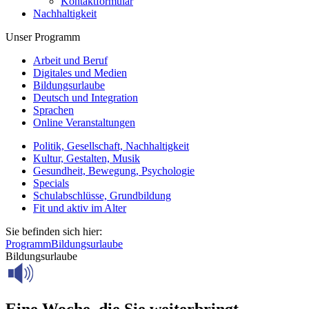
Kontaktformular
Nachhaltigkeit
Unser Programm
Arbeit und Beruf
Digitales und Medien
Bildungsurlaube
Deutsch und Integration
Sprachen
Online Veranstaltungen
Politik, Gesellschaft, Nachhaltigkeit
Kultur, Gestalten, Musik
Gesundheit, Bewegung, Psychologie
Specials
Schulabschlüsse, Grundbildung
Fit und aktiv im Alter
Sie befinden sich hier:
Programm
Bildungsurlaube
Bildungsurlaube
Eine Woche, die Sie weiterbringt