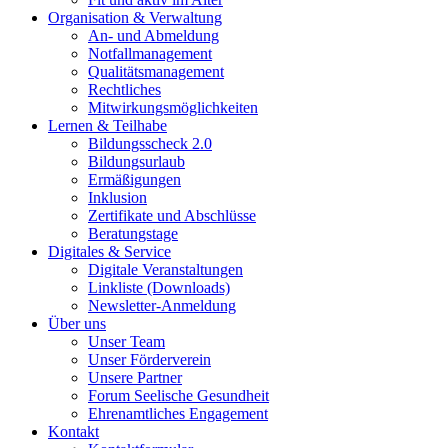
Organisation & Verwaltung
An- und Abmeldung
Notfallmanagement
Qualitätsmanagement
Rechtliches
Mitwirkungsmöglichkeiten
Lernen & Teilhabe
Bildungsscheck 2.0
Bildungsurlaub
Ermäßigungen
Inklusion
Zertifikate und Abschlüsse
Beratungstage
Digitales & Service
Digitale Veranstaltungen
Linkliste (Downloads)
Newsletter-Anmeldung
Über uns
Unser Team
Unser Förderverein
Unsere Partner
Forum Seelische Gesundheit
Ehrenamtliches Engagement
Kontakt