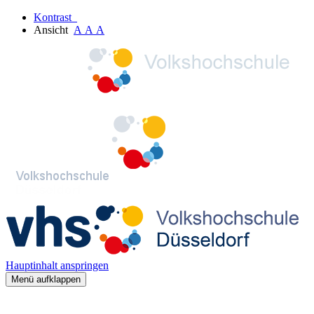
Kontrast
Ansicht
A
A
A
Hauptinhalt anspringen
Menü aufklappen