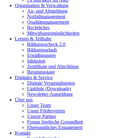
Organisation & Verwaltung
An- und Abmeldung
Notfallmanagement
Qualitätsmanagement
Rechtliches
Mitwirkungsmöglichkeiten
Lernen & Teilhabe
Bildungsscheck 2.0
Bildungsurlaub
Ermäßigungen
Inklusion
Zertifikate und Abschlüsse
Beratungstage
Digitales & Service
Digitale Veranstaltungen
Linkliste (Downloads)
Newsletter-Anmeldung
Über uns
Unser Team
Unser Förderverein
Unsere Partner
Forum Seelische Gesundheit
Ehrenamtliches Engagement
Kontakt