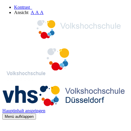
Kontrast
Ansicht
A
A
A
Hauptinhalt anspringen
Menü aufklappen