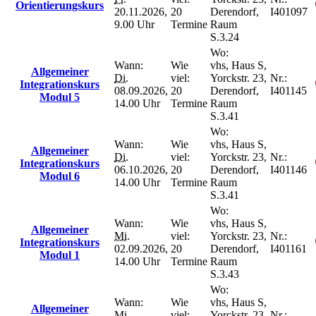
Orientierungskurs
20.11.2026,
20
Derendorf,
I401097
9.00 Uhr
Termine
Raum
S.3.24
Wo:
Wann:
Wie
vhs, Haus S,
Allgemeiner
Di.
viel:
Yorckstr. 23,
Nr.:
Integrationskurs
08.09.2026,
20
Derendorf,
I401145
Modul 5
14.00 Uhr
Termine
Raum
S.3.41
Wo:
Wann:
Wie
vhs, Haus S,
Allgemeiner
Di.
viel:
Yorckstr. 23,
Nr.:
Integrationskurs
06.10.2026,
20
Derendorf,
I401146
Modul 6
14.00 Uhr
Termine
Raum
S.3.41
Wo:
Wann:
Wie
vhs, Haus S,
Allgemeiner
Mi.
viel:
Yorckstr. 23,
Nr.:
Integrationskurs
02.09.2026,
20
Derendorf,
I401161
Modul 1
14.00 Uhr
Termine
Raum
S.3.43
Wo:
Wann:
Wie
vhs, Haus S,
Allgemeiner
Mi.
viel:
Yorckstr. 23,
Nr.: