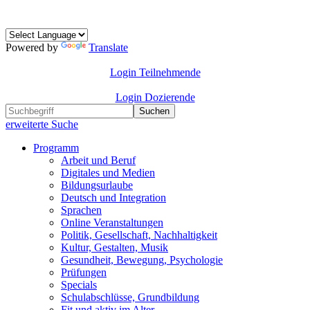
Powered by
Translate
Login Teilnehmende
Login Dozierende
Suchen
erweiterte Suche
Programm
Arbeit und Beruf
Digitales und Medien
Bildungsurlaube
Deutsch und Integration
Sprachen
Online Veranstaltungen
Politik, Gesellschaft, Nachhaltigkeit
Kultur, Gestalten, Musik
Gesundheit, Bewegung, Psychologie
Prüfungen
Specials
Schulabschlüsse, Grundbildung
Fit und aktiv im Alter